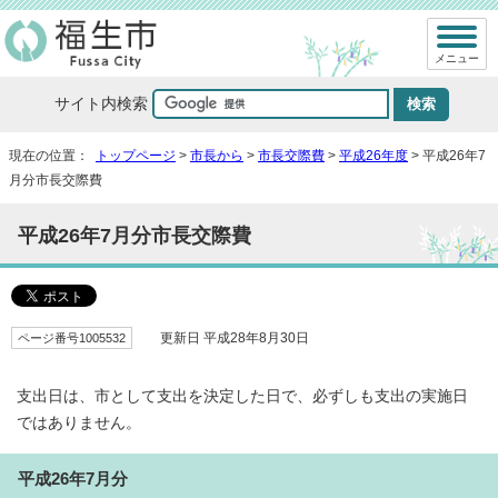
メニュー
サイト内検索
現在の位置：
トップページ
>
市長から
>
市長交際費
>
平成26年度
> 平成26年7
月分市長交際費
平成26年7月分市長交際費
ページ番号1005532
更新日 平成28年8月30日
支出日は、市として支出を決定した日で、必ずしも支出の実施日
ではありません。
平成26年7月分