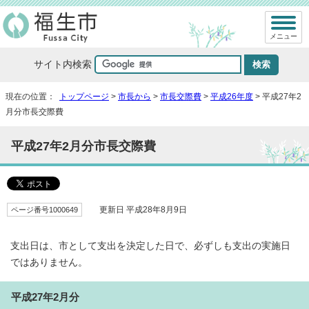
メニュー
サイト内検索
現在の位置：
トップページ
>
市長から
>
市長交際費
>
平成26年度
> 平成27年2
月分市長交際費
平成27年2月分市長交際費
ページ番号1000649
更新日 平成28年8月9日
支出日は、市として支出を決定した日で、必ずしも支出の実施日
ではありません。
平成27年2月分