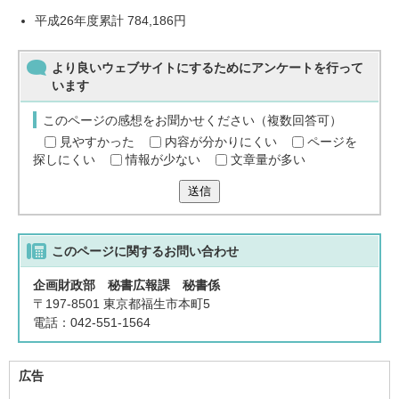
平成26年度累計 784,186円
より良いウェブサイトにするためにアンケートを行って
います
このページの感想をお聞かせください（複数回答可）
見やすかった
内容が分かりにくい
ページを
探しにくい
情報が少ない
文章量が多い
送信
このページに関する
お問い合わせ
企画財政部 秘書広報課 秘書係
〒197-8501 東京都福生市本町5
電話：042-551-1564
広告