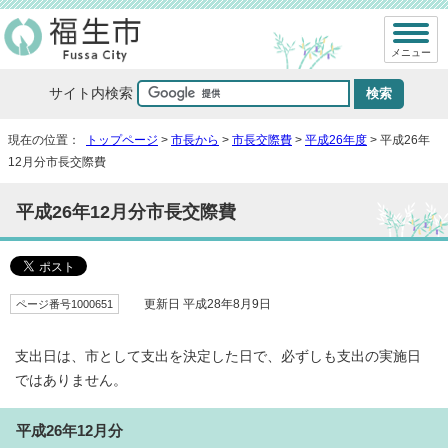
メニュー
サイト内検索
現在の位置：
トップページ
>
市長から
>
市長交際費
>
平成26年度
> 平成26年
12月分市長交際費
平成26年12月分市長交際費
ページ番号1000651
更新日 平成28年8月9日
支出日は、市として支出を決定した日で、必ずしも支出の実施日
ではありません。
平成26年12月分