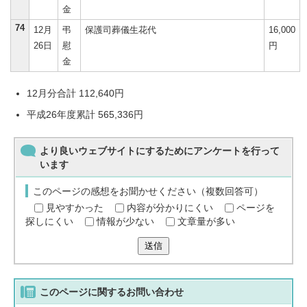
金
74
12月
弔
保護司葬儀生花代
16,000
26日
慰
円
金
12月分合計 112,640円
平成26年度累計 565,336円
より良いウェブサイトにするためにアンケートを行って
います
このページの感想をお聞かせください（複数回答可）
見やすかった
内容が分かりにくい
ページを
探しにくい
情報が少ない
文章量が多い
送信
このページに関する
お問い合わせ