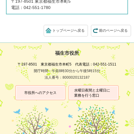
〒197-8501 東京都福生市本町5
電話：042-551-1780
トップページへ戻る
前のページへ戻る
福生市役所
〒197-8501 東京都福生市本町5 代表電話：042-551-1511
開庁時間：午前8時30分から午後5時15分
法人番号：8000020132187
水曜日夜間と土曜日に
市役所へのアクセス
業務を行う窓口