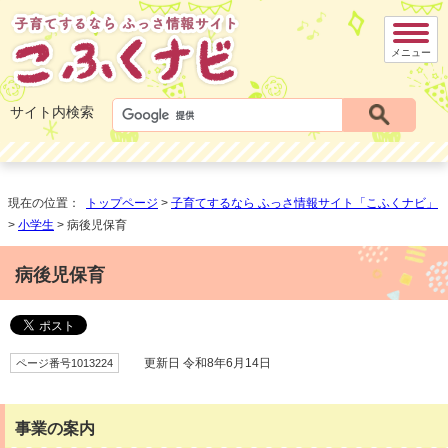
メニュー
サイト内検索
現在の位置：
トップページ
>
子育てするなら ふっさ情報サイト「こふくナビ」
>
小学生
> 病後児保育
病後児保育
ページ番号1013224
更新日 令和8年6月14日
事業の案内