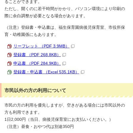
ることができます。
ただし、開くのに若干時間がかかり、パソコン環境により印刷の
際に余白調整が必要となる場合があります。
（注意）登録書・申込書は、福生保育園病後児保育室、市役所保
育・幼稚園係にもあります。
リーフレット （PDF 3.9MB）
登録書 （PDF 268.8KB）
申込書 （PDF 284.9KB）
登録書・申込書 （Excel 535.1KB）
市民以外の方の利用について
市民の方の利用を優先しますが、空きがある場合には市民以外の
方も利用できます。
1日2,000円（当日、病後児保育室にお支払いください。）
（注意）昼食・おやつ代は別途350円