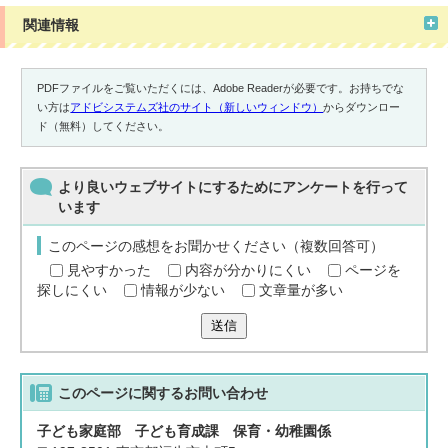
関連情報
PDFファイルをご覧いただくには、Adobe Readerが必要です。お持ちでな
い方は
アドビシステムズ社のサイト（新しいウィンドウ）
からダウンロー
ド（無料）してください。
より良いウェブサイトにするためにアンケートを行って
います
このページの感想をお聞かせください（複数回答可）
見やすかった
内容が分かりにくい
ページを
探しにくい
情報が少ない
文章量が多い
送信
このページに関する
お問い合わせ
子ども家庭部 子ども育成課 保育・幼稚園係