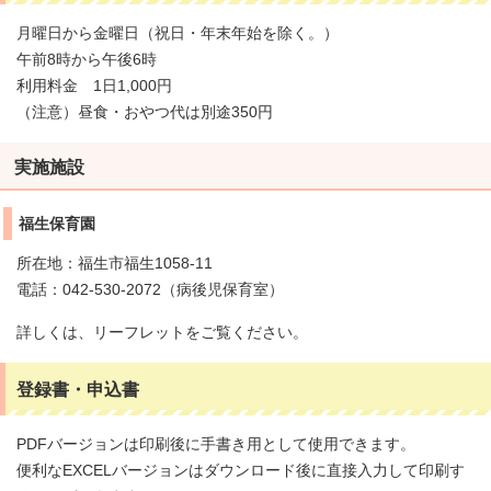
月曜日から金曜日（祝日・年末年始を除く。）
午前8時から午後6時
利用料金 1日1,000円
（注意）昼食・おやつ代は別途350円
実施施設
福生保育園
所在地：福生市福生1058-11
電話：042-530-2072（病後児保育室）
詳しくは、リーフレットをご覧ください。
登録書・申込書
PDFバージョンは印刷後に手書き用として使用できます。
便利なEXCELバージョンはダウンロード後に直接入力して印刷す