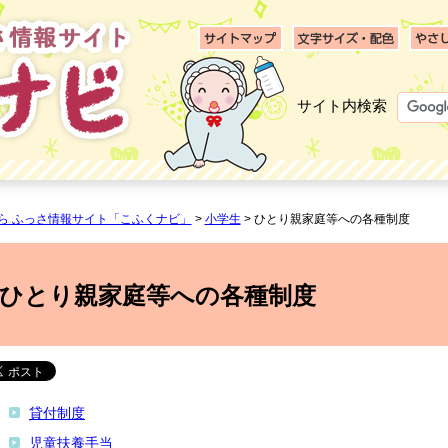
サイト内検索
ら ふっさ情報サイト「こふくナビ」
>
小学生
> ひとり親家庭等への各種制度
ひとり親家庭等への各種制度
貸付制度
児童扶養手当