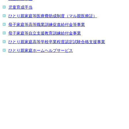
児童育成手当
ひとり親家庭等医療費助成制度（マル親医療証）
母子家庭等高等職業訓練促進給付金等事業
母子家庭等自立支援教育訓練給付金事業
ひとり親家庭高等学校卒業程度認定試験合格支援事業
ひとり親家庭ホームヘルプサービス