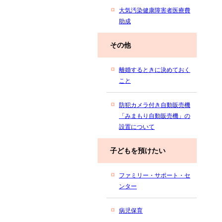
大気汚染健康障害者医療費
助成
その他
離婚するときに決めておく
こと
防犯カメラ付き自動販売機
「みまもり自動販売機」の
設置について
子どもを預けたい
ファミリー・サポート・セ
ンター
病児保育