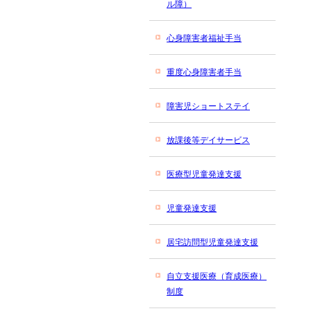
ル障）
心身障害者福祉手当
重度心身障害者手当
障害児ショートステイ
放課後等デイサービス
医療型児童発達支援
児童発達支援
居宅訪問型児童発達支援
自立支援医療（育成医療）
制度