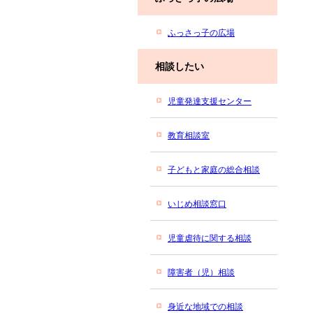
ふっさっ子の広場
相談したい
児童発達支援センター
教育相談室
子どもと家庭の総合相談
いじめ相談窓口
児童虐待に関する相談
障害者（児）相談
身近な地域での相談