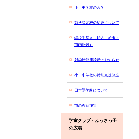
小・中学校の入学
就学指定校の変更について
転校手続き（転入・転出・
市内転居）
就学時健康診断のお知らせ
小・中学校の特別支援教室
日本語学級について
市の教育施策
学童クラブ・ふっさっ子
の広場