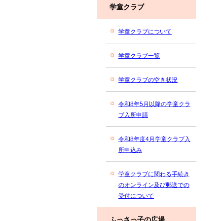
学童クラブ
学童クラブについて
学童クラブ一覧
学童クラブの空き状況
令和8年5月以降の学童クラ
ブ入所申請
令和8年度4月学童クラブ入
所申込み
学童クラブに関わる手続き
のオンライン及び郵送での
受付について
ふっさっ子の広場