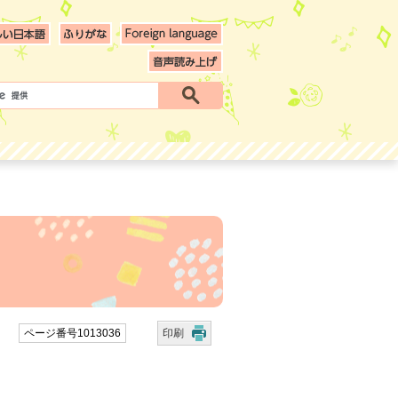
ページ番号1013036
印刷