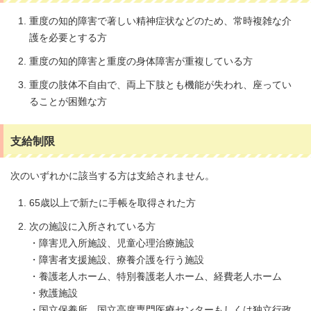
重度の知的障害で著しい精神症状などのため、常時複雑な介
護を必要とする方
重度の知的障害と重度の身体障害が重複している方
重度の肢体不自由で、両上下肢とも機能が失われ、座ってい
ることが困難な方
支給制限
次のいずれかに該当する方は支給されません。
65歳以上で新たに手帳を取得された方
次の施設に入所されている方
・障害児入所施設、児童心理治療施設
・障害者支援施設、療養介護を行う施設
・養護老人ホーム、特別養護老人ホーム、経費老人ホーム
・救護施設
・国立保養所、国立高度専門医療センターもしくは独立行政