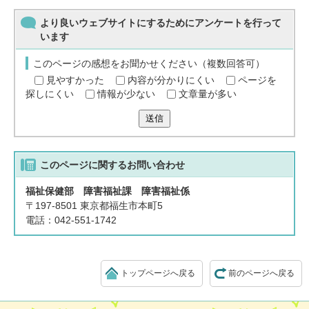
より良いウェブサイトにするためにアンケートを行って
います
このページの感想をお聞かせください（複数回答可）
見やすかった
内容が分かりにくい
ページを
探しにくい
情報が少ない
文章量が多い
送信
このページに関する
お問い合わせ
福祉保健部 障害福祉課 障害福祉係
〒197-8501 東京都福生市本町5
電話：042-551-1742
トップページへ戻る
前のページへ戻る