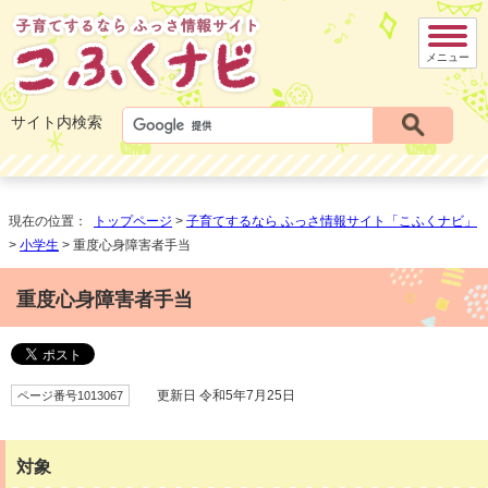
メニュー
サイト内検索
現在の位置：
トップページ
>
子育てするなら ふっさ情報サイト「こふくナビ」
>
小学生
> 重度心身障害者手当
重度心身障害者手当
ページ番号1013067
更新日 令和5年7月25日
対象