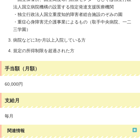
法人国立病院機構の設置する指定発達支援医療機関
・独立行政法人国立重度知的障害者総合施設のぞみの園
・重症心身障害児介護事業によるもの（取手中央病院、一二
三学園）
病院などに3か月以上入院している方
規定の所得制限を超過された方
手当額（月額）
60,000円
支給月
毎月
関連情報