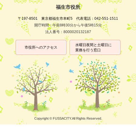
福生市役所
〒197-8501 東京都福生市本町5 代表電話：042-551-1511
開庁時間：午前8時30分から午後5時15分
法人番号：8000020132187
水曜日夜間と土曜日に
市役所へのアクセス
業務を行う窓口
Copyright © FUSSACITY.All Rights Reserved.