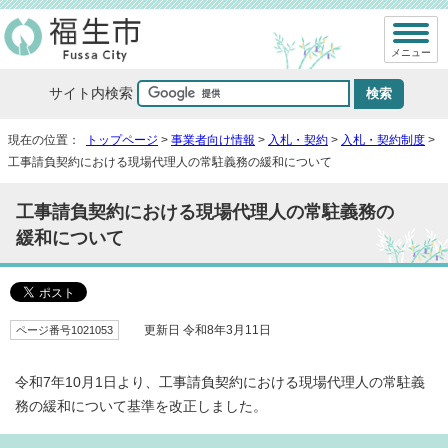
メニュー
サイト内検索
現在の位置：
トップページ
>
事業者向け情報
>
入札・契約
>
入札・契約制度
>
工事請負契約における現場代理人の常駐義務の緩和について
工事請負契約における現場代理人の常駐義務の
緩和について
ページ番号1021053
更新日 令和8年3月11日
令和7年10月1日より、工事請負契約における現場代理人の常駐義
務の緩和について基準を改正しました。