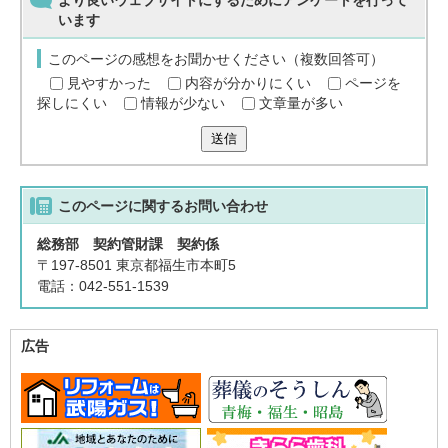
より良いウェブサイトにするためにアンケートを行って
います
このページの感想をお聞かせください（複数回答可）
見やすかった
内容が分かりにくい
ページを
探しにくい
情報が少ない
文章量が多い
送信
このページに関する
お問い合わせ
総務部 契約管財課 契約係
〒197-8501 東京都福生市本町5
電話：042-551-1539
広告