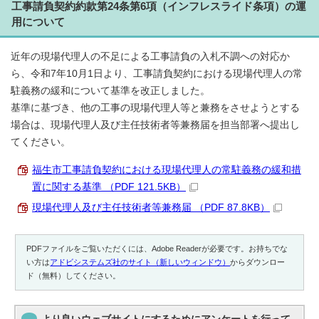
工事請負契約約款第24条第6項（インフレスライド条項）の運
用について
近年の現場代理人の不足による工事請負の入札不調への対応か
ら、令和7年10月1日より、工事請負契約における現場代理人の常
駐義務の緩和について基準を改正しました。
基準に基づき、他の工事の現場代理人等と兼務をさせようとする
場合は、現場代理人及び主任技術者等兼務届を担当部署へ提出し
てください。
福生市工事請負契約における現場代理人の常駐義務の緩和措
置に関する基準 （PDF 121.5KB）
現場代理人及び主任技術者等兼務届 （PDF 87.8KB）
PDFファイルをご覧いただくには、Adobe Readerが必要です。お持ちでな
い方は
アドビシステムズ社のサイト（新しいウィンドウ）
からダウンロー
ド（無料）してください。