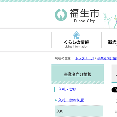
現在の位置：
トップページ
>
事業者向け情
事業者向け情報
入札・契約
入札・契約制度
入札