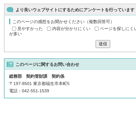
より良いウェブサイトにするためにアンケートを行っています
このページの感想をお聞かせください（複数回答可）
見やすかった
内容が分かりにくい
ページを探しにく
が多い
送信
このページに関する
お問い合わせ
総務部 契約管財課 契約係
〒197-8501 東京都福生市本町5
電話：042-551-1539