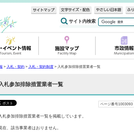
サイト内検索
報
>
入札・契約
>
入札・契約制度
> 入札参加排除措置業者一覧
入札参加排除措置業者一覧
ページ番号1003093
入札参加排除措置業者一覧を掲載しています。
現在、該当事業者はおりません。