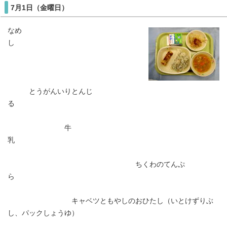
7月1日（金曜日）
なめ
し
とうがんいりとんじ
る
牛
乳
ちくわのてんぷ
ら
キャベツともやしのおひたし（いとけずりぶ
し、パックしょうゆ）