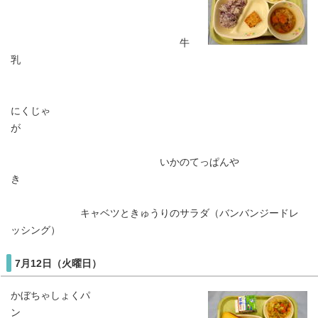
牛
乳
にくじゃ
が
いかのてっぱんや
き
キャベツときゅうりのサラダ（バンバンジードレ
ッシング）
7月12日（火曜日）
かぼちゃしょくパ
ン