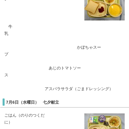
牛
乳
かぼちゃスー
プ
あじのトマトソー
ス
アスパラサラダ（ごまドレッシング）
7月6日（水曜日） 七夕献立
ごはん（のりのつくだ
に）