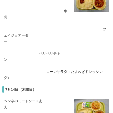
牛
乳
フ
ェイジョアーダ
ー
ペリペリチキ
ン
コーンサラダ（たまねぎドレッシン
グ）
7月14日（木曜日）
ペンネのミートソースあ
え