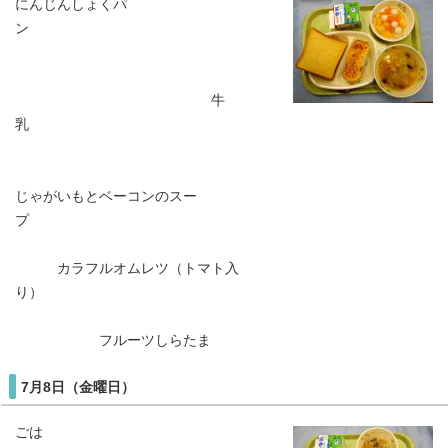
にんじんしょくパ
ン
牛
乳
じゃがいもとベーコンのスー
プ
カラフルオムレツ（トマト入
り）
フルーツしらたま
7月8日（金曜日）
ごは