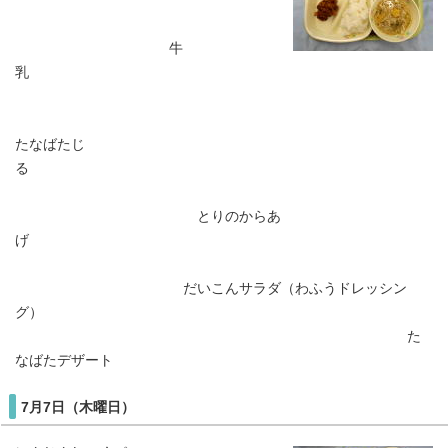
牛
乳
たなばたじ
る
とりのからあ
げ
だいこんサラダ（わふうドレッシン
グ）
た
なばたデザート
7月7日（木曜日）