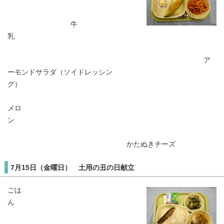
牛
乳
ア
ーモンドサラダ（ソイドレッシン
グ）
メロ
ン
かたぬきチーズ
7月15日（金曜日） 土用の丑の日献立
ごは
ん