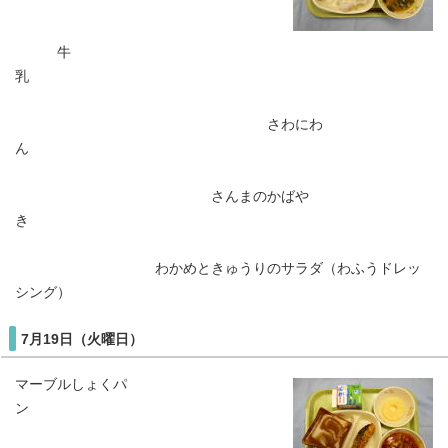
牛
乳
さわにわ
ん
さんまのかばや
き
わかめときゅうりのサラダ（わふうドレッ
シング）
7月19日（火曜日）
マーブルしょくパ
ン