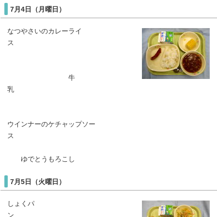
7月4日（月曜日）
なつやさいのカレーライ
ス
牛
乳
ウインナーのケチャップソー
ス
ゆでとうもろこし
7月5日（火曜日）
しょくパ
ン