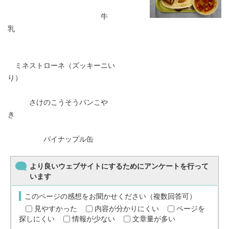
牛
乳
ミネストローネ（ズッキーニい
り）
さけのこうそうパンこや
き
パイナップル缶
より良いウェブサイトにするためにアンケートを行って
います
このページの感想をお聞かせください（複数回答可）
見やすかった
内容が分かりにくい
ページを
探しにくい
情報が少ない
文章量が多い