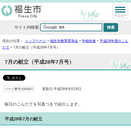
メニュー
サイト内検索
現在の位置：
トップページ
>
福生市教育委員会
>
学校給食
>
平成28年度のこん
だて
> 7月の献立（平成28年7月号）
7月の献立（平成28年7月号）
ページ番号1005567
更新日 平成28年8月29日
毎日のこんだてを写真つきで紹介します。
平成28年7月の献立