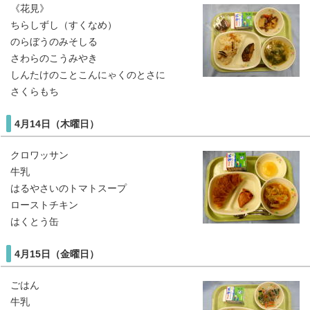
《花見》
ちらしずし（すくなめ）
のらぼうのみそしる
さわらのこうみやき
しんたけのことこんにゃくのとさに
さくらもち
4月14日（木曜日）
クロワッサン
牛乳
はるやさいのトマトスープ
ローストチキン
はくとう缶
4月15日（金曜日）
ごはん
牛乳