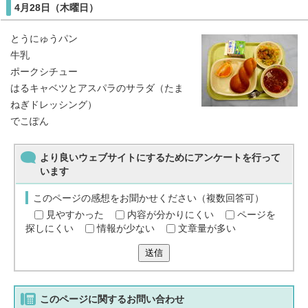
4月28日（木曜日）
とうにゅうパン
牛乳
ポークシチュー
はるキャベツとアスパラのサラダ（たま
ねぎドレッシング）
でこぽん
より良いウェブサイトにするためにアンケートを行って
います
このページの感想をお聞かせください（複数回答可）
見やすかった
内容が分かりにくい
ページを
探しにくい
情報が少ない
文章量が多い
送信
このページに関する
お問い合わせ