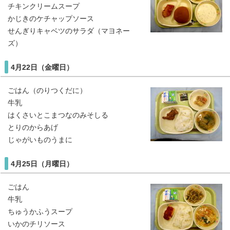
チキンクリームスープ
かじきのケチャップソース
せんぎりキャベツのサラダ（マヨネー
ズ）
4月22日（金曜日）
ごはん（のりつくだに）
牛乳
はくさいとこまつなのみそしる
とりのからあげ
じゃがいものうまに
4月25日（月曜日）
ごはん
牛乳
ちゅうかふうスープ
いかのチリソース