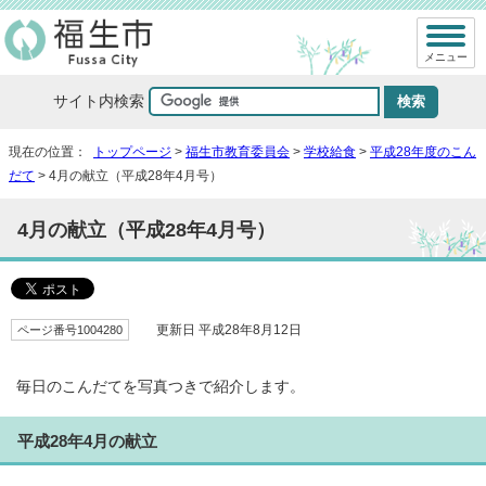
メニュー
サイト内検索
現在の位置：
トップページ
>
福生市教育委員会
>
学校給食
>
平成28年度のこん
だて
> 4月の献立（平成28年4月号）
4月の献立（平成28年4月号）
ページ番号1004280
更新日 平成28年8月12日
毎日のこんだてを写真つきで紹介します。
平成28年4月の献立