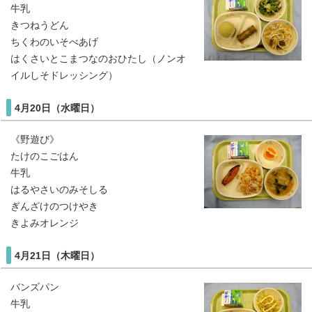
牛乳
きつねうどん
ちくわのいそべあげ
はくさいとこまつなのおひたし（ノンオ
イルしそドレッシング）
4月20日（水曜日）
《野遊び》
たけのこごはん
牛乳
はるやさいのみそしる
ぎんざけのつけやき
きよみオレンジ
4月21日（木曜日）
バンズパン
牛乳