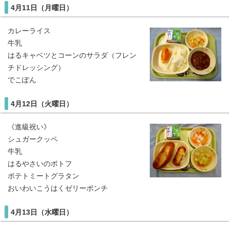
4月11日（月曜日）
カレーライス
牛乳
はるキャベツとコーンのサラダ（フレン
チドレッシング）
でこぽん
4月12日（火曜日）
《進級祝い》
シュガークッペ
牛乳
はるやさいのポトフ
ポテトミートグラタン
おいわいこうはくゼリーポンチ
4月13日（水曜日）