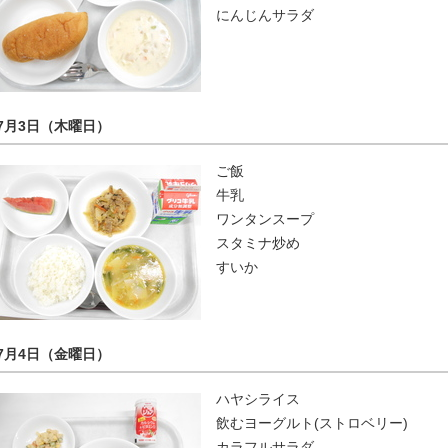
にんじんサラダ
7月3日（木曜日）
ご飯
牛乳
ワンタンスープ
スタミナ炒め
すいか
7月4日（金曜日）
ハヤシライス
飲むヨーグルト(ストロベリー)
カラフルサラダ