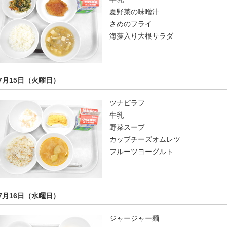
夏野菜の味噌汁
さめのフライ
海藻入り大根サラダ
7月15日（火曜日）
ツナピラフ
牛乳
野菜スープ
カップチーズオムレツ
フルーツヨーグルト
7月16日（水曜日）
ジャージャー麺