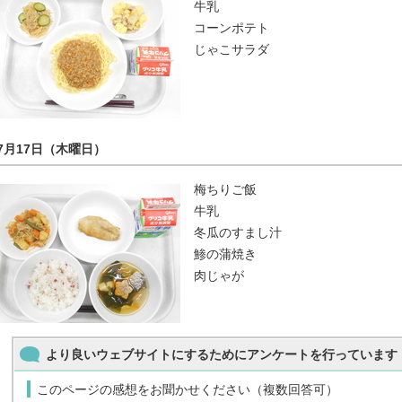
牛乳
コーンポテト
じゃこサラダ
7月17日（木曜日）
梅ちりご飯
牛乳
冬瓜のすまし汁
鯵の蒲焼き
肉じゃが
より良いウェブサイトにするためにアンケートを行っています
このページの感想をお聞かせください（複数回答可）