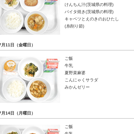
けんちん汁(茨城県の料理)
パイタ焼き(茨城県の料理)
キャベツとえのきのおひたし
(糸削り節)
7月11日（金曜日）
ご飯
牛乳
夏野菜麻婆
こんにゃくサラダ
みかんゼリー
7月14日（月曜日）
ご飯
牛乳