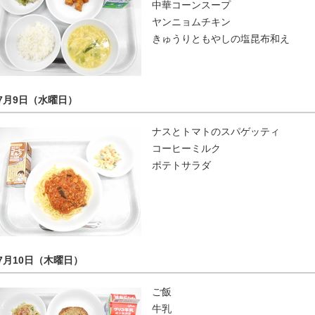
中華コーンスープ
ヤンニョムチキン
きゅうりともやしの塩昆布和え
7月9日（水曜日）
ナスとトマトのスパゲッティ
コーヒーミルク
ポテトサラダ
7月10日（木曜日）
ご飯
牛乳