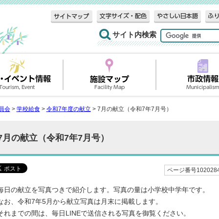
サイト内検索
員会
>
学校給食
>
令和7年度の献立
> 7月の献立（令和7年7月号）
7月の献立（令和7年7月号）
ページ番号102028
毎日の献立を写真つきで紹介します。写真の量は小学校中学年です。
なお、令和7年5月から献立写真は月末に掲載します。
それまでの間は、毎日LINEで送信される写真を御覧ください。