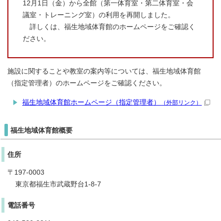
12月1日（金）から全館（第一体育室・第二体育室・会
議室・トレーニング室）の利用を再開しました。
詳しくは、福生地域体育館のホームページをご確認く
ださい。
施設に関することや教室の案内等については、福生地域体育館
（指定管理者）のホームページをご確認ください。
福生地域体育館ホームページ（指定管理者）
（外部リンク）
福生地域体育館概要
住所
〒197-0003
東京都福生市武蔵野台1-8-7
電話番号