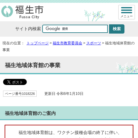
メニュー
サイト内検索
現在の位置：
トップページ
>
福生市教育委員会
>
スポーツ
> 福生地域体育館の
事業
福生地域体育館の事業
ページ番号1018226
更新日 令和6年1月10日
福生地域体育館のご案内
福生地域体育館は、ワクチン接種会場の終了に伴い、