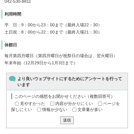
042-530-8811
利用時間
平 日：9：00から23：00まで（最終入場22：30）
土日祝：8：00から22：00まで（最終入場21：30）
休館日
毎月第四月曜日（第四月曜日が祝祭日の場合は、翌火曜日）
年末年始（12月29日から1月3日まで）
より良いウェブサイトにするためにアンケートを行って
います
このページの感想をお聞かせください（複数回答可）
見やすかった
内容が分かりにくい
ページを
探しにくい
情報が少ない
文章量が多い
送信