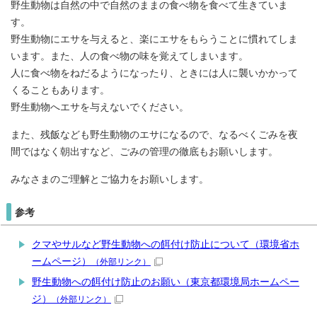
野生動物は自然の中で自然のままの食べ物を食べて生きていま
す。
野生動物にエサを与えると、楽にエサをもらうことに慣れてしま
います。また、人の食べ物の味を覚えてしまいます。
人に食べ物をねだるようになったり、ときには人に襲いかかって
くることもあります。
野生動物へエサを与えないでください。
また、残飯なども野生動物のエサになるので、なるべくごみを夜
間ではなく朝出すなど、ごみの管理の徹底もお願いします。
みなさまのご理解とご協力をお願いします。
参考
クマやサルなど野生動物への餌付け防止について（環境省ホ
ームページ）
（外部リンク）
野生動物への餌付け防止のお願い（東京都環境局ホームペー
ジ）
（外部リンク）