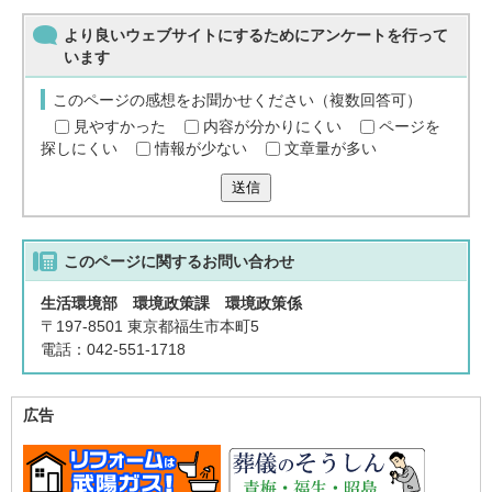
より良いウェブサイトにするためにアンケートを行って
います
このページの感想をお聞かせください（複数回答可）
見やすかった
内容が分かりにくい
ページを
探しにくい
情報が少ない
文章量が多い
送信
このページに関する
お問い合わせ
生活環境部 環境政策課 環境政策係
〒197-8501 東京都福生市本町5
電話：042-551-1718
広告