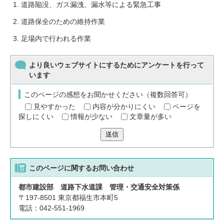
道路陥没、ガス漏洩、漏水等による緊急工事
道路保全のための維持作業
足場内で行われる作業
より良いウェブサイトにするためにアンケートを行って
います
このページの感想をお聞かせください（複数回答可）
見やすかった
内容が分かりにくい
ページを
探しにくい
情報が少ない
文章量が多い
送信
このページに関する
お問い合わせ
都市建設部 道路下水道課 管理・交通安全対策係
〒197-8501 東京都福生市本町5
電話：042-551-1969