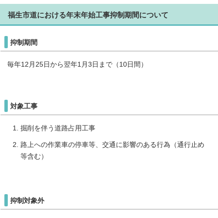
福生市道における年末年始工事抑制期間について
抑制期間
毎年12月25日から翌年1月3日まで（10日間）
対象工事
掘削を伴う道路占用工事
路上への作業車の停車等、交通に影響のある行為（通行止め
等含む）
抑制対象外