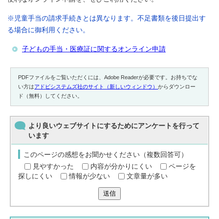
※児童手当の請求手続きとは異なります。不足書類を後日提出す
る場合に御利用ください。
子どもの手当・医療証に関するオンライン申請
PDFファイルをご覧いただくには、Adobe Readerが必要です。お持ちでな
い方は
アドビシステムズ社のサイト（新しいウィンドウ）
からダウンロー
ド（無料）してください。
より良いウェブサイトにするためにアンケートを行って
います
このページの感想をお聞かせください（複数回答可）
見やすかった
内容が分かりにくい
ページを
探しにくい
情報が少ない
文章量が多い
送信