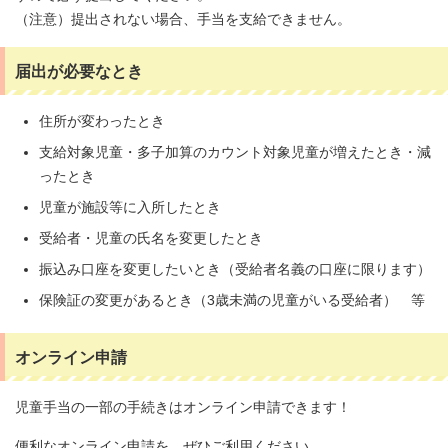
（注意）提出されない場合、手当を支給できません。
届出が必要なとき
住所が変わったとき
支給対象児童・多子加算のカウント対象児童が増えたとき・減
ったとき
児童が施設等に入所したとき
受給者・児童の氏名を変更したとき
振込み口座を変更したいとき（受給者名義の口座に限ります）
保険証の変更があるとき（3歳未満の児童がいる受給者） 等
オンライン申請
児童手当の一部の手続きはオンライン申請できます！
便利なオンライン申請を、ぜひご利用ください。