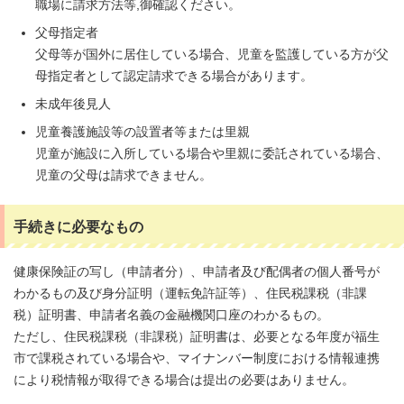
職場に請求方法等,御確認ください。
父母指定者
父母等が国外に居住している場合、児童を監護している方が父
母指定者として認定請求できる場合があります。
未成年後見人
児童養護施設等の設置者等または里親
児童が施設に入所している場合や里親に委託されている場合、
児童の父母は請求できません。
手続きに必要なもの
健康保険証の写し（申請者分）、申請者及び配偶者の個人番号が
わかるもの及び身分証明（運転免許証等）、住民税課税（非課
税）証明書、申請者名義の金融機関口座のわかるもの。
ただし、住民税課税（非課税）証明書は、必要となる年度が福生
市で課税されている場合や、マイナンバー制度における情報連携
により税情報が取得できる場合は提出の必要はありません。