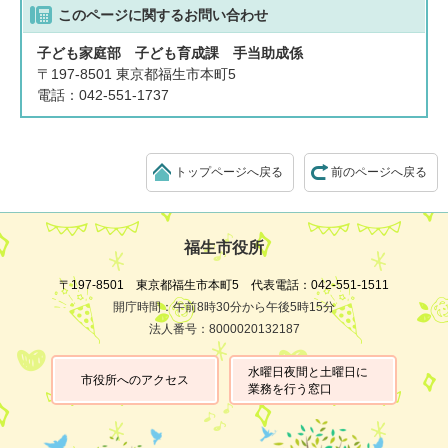
このページに関する
お問い合わせ
子ども家庭部 子ども育成課 手当助成係
〒197-8501 東京都福生市本町5
電話：042-551-1737
トップページへ戻る
前のページへ戻る
福生市役所
〒197-8501 東京都福生市本町5 代表電話：042-551-1511
開庁時間：午前8時30分から午後5時15分
法人番号：8000020132187
水曜日夜間と土曜日に
市役所へのアクセス
業務を行う窓口