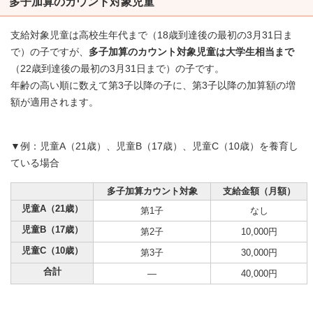
多子加算のカウント対象児童
支給対象児童は高校生年代まで（18歳到達後の最初の3月31日ま
で）の子ですが、
多子加算のカウント対象児童は大学生相当まで
（22歳到達後の最初の3月31日まで）の子です。
年齢の高い順に数えて第3子以降の子に、第3子以降の加算額の増
額が適用されます。
▼例：児童A（21歳）、児童B（17歳）、児童C（10歳）を養育し
ている場合
多子加算カウント対象
支給金額（月額）
児童A（21歳）
第1子
なし
児童B（17歳）
第2子
10,000円
児童C（10歳）
第3子
30,000円
合計
―
40,000円