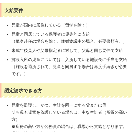
支給要件
児童が国内に居住している（留学を除く）
児童と同居している保護者に優先的に支給
（単身赴任の場合を除く。離婚協議中の場合、必要書類有。）
未成年後見人や父母指定者に対して、父母と同じ要件で支給
施設入所の児童については、入所している施設長に手当を支給
（施設を退所されて、児童と同居する場合は再度手続きが必要
です。）
認定請求できる方
児童を監護し、かつ、生計を同一にする父または母
父も母も児童を監護している場合は、主な生計者（所得の高い
方）
※所得の高い方が公務員の場合は、職場から支給となります。