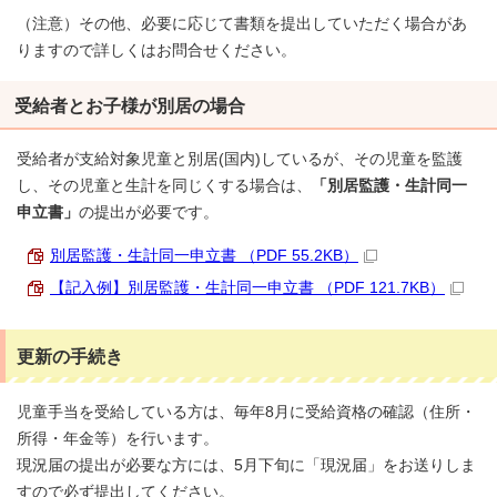
（注意）その他、必要に応じて書類を提出していただく場合があ
りますので詳しくはお問合せください。
受給者とお子様が別居の場合
受給者が支給対象児童と別居(国内)しているが、その児童を監護
し、その児童と生計を同じくする場合は、
「別居監護・生計同一
申立書」
の提出が必要です。
別居監護・生計同一申立書 （PDF 55.2KB）
【記入例】別居監護・生計同一申立書 （PDF 121.7KB）
更新の手続き
児童手当を受給している方は、毎年8月に受給資格の確認（住所・
所得・年金等）を行います。
現況届の提出が必要な方には、5月下旬に「現況届」をお送りしま
すので必ず提出してください。