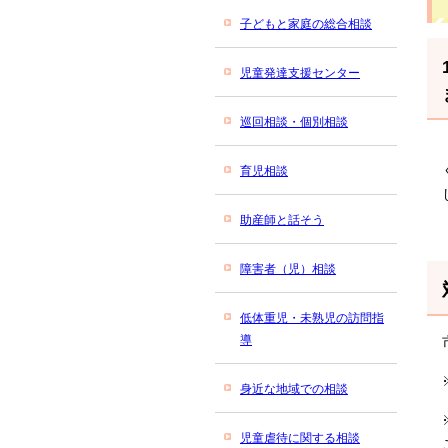
子どもと家庭の総合相談
児童発達支援センター
巡回相談・個別相談
育児相談
助産師と話そう
障害者（児）相談
低体重児・未熟児の訪問指
導
身近な地域での相談
児童虐待に関する相談