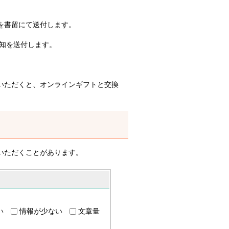
を書留にて送付します。
通知を送付します。
いただくと、オンラインギフトと交換
いただくことがあります。
い
情報が少ない
文章量