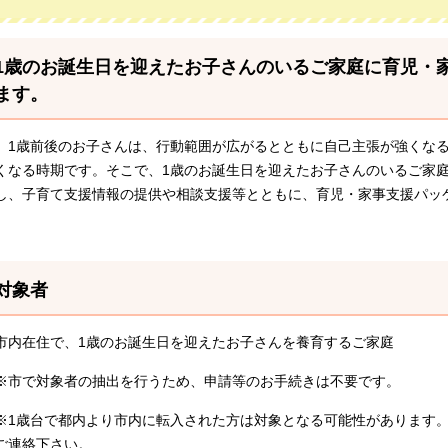
1歳のお誕生日を迎えたお子さんのいるご家庭に育児・
ます。
1歳前後のお子さんは、行動範囲が広がるとともに自己主張が強くなる
くなる時期です。そこで、1歳のお誕生日を迎えたお子さんのいるご家
し、子育て支援情報の提供や相談支援等とともに、育児・家事支援パッ
対象者
市内在住で、1歳のお誕生日を迎えたお子さんを養育するご家庭
※市で対象者の抽出を行うため、申請等のお手続きは不要です。
※1歳台で都内より市内に転入された方は対象となる可能性があります
ご連絡下さい。