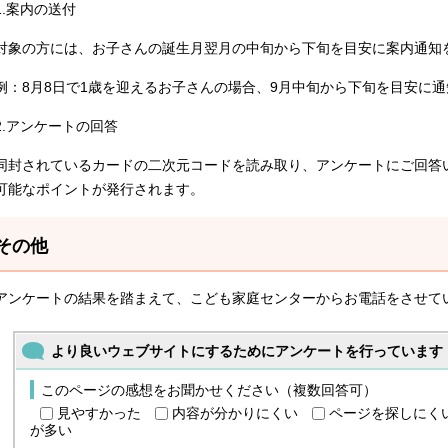
1.案内の送付
対象の方には、お子さんの誕生月翌月の中旬から下旬を目安に案内通知
例：8月8日で1歳を迎えるお子さんの場合、9月中旬から下旬を目安に
2.アンケートの回答
同封されているカードの二次元コードを読み取り、アンケートにご回答
可能なポイントが発行されます。
その他
アンケートの結果を踏まえて、こども家庭センターからお電話をさせて
より良いウェブサイトにするためにアンケートを行っています
このページの感想をお聞かせください（複数回答可）
見やすかった
内容が分かりにくい
ページを探しにく
が多い