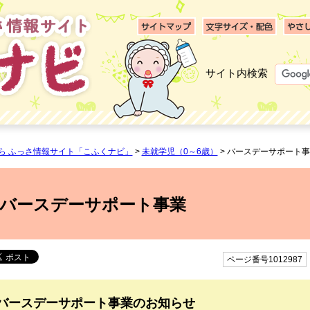
サイト内検索
ら ふっさ情報サイト「こふくナビ」
>
未就学児（0～6歳）
> バースデーサポート
バースデーサポート事業
ページ番号1012987
バースデーサポート事業のお知らせ