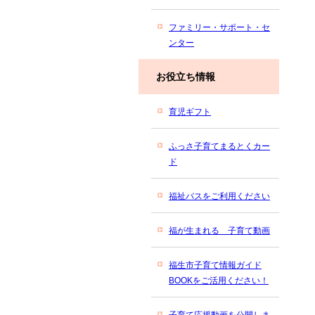
ファミリー・サポート・セ
ンター
お役立ち情報
育児ギフト
ふっさ子育てまるとくカー
ド
福祉バスをご利用ください
福が生まれる 子育て動画
福生市子育て情報ガイド
BOOKをご活用ください！