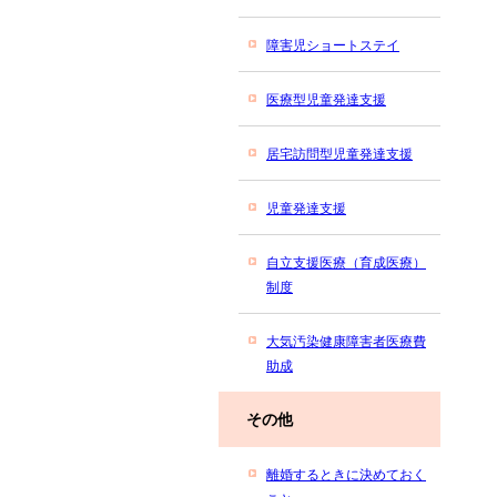
障害児ショートステイ
医療型児童発達支援
居宅訪問型児童発達支援
児童発達支援
自立支援医療（育成医療）
制度
大気汚染健康障害者医療費
助成
その他
離婚するときに決めておく