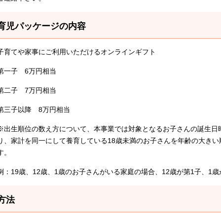
育児パッケージの内容
子育てや家事にご利用いただけるオンラインギフト
第一子 6万円相当
第二子 7万円相当
第三子以降 8万円相当
※出生順位の数え方について、本事業では対象となるお子さんの誕生日
り、家計を同一にして養育している18歳未満のお子さんを年齢の大きい
す。
例：19歳、12歳、1歳のお子さんがいる家庭の場合、12歳が第1子、1
方法