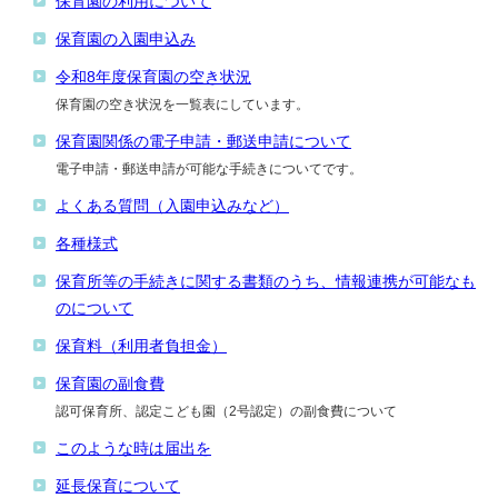
保育園の利用について
保育園の入園申込み
令和8年度保育園の空き状況
保育園の空き状況を一覧表にしています。
保育園関係の電子申請・郵送申請について
電子申請・郵送申請が可能な手続きについてです。
よくある質問（入園申込みなど）
各種様式
保育所等の手続きに関する書類のうち、情報連携が可能なも
のについて
保育料（利用者負担金）
保育園の副食費
認可保育所、認定こども園（2号認定）の副食費について
このような時は届出を
延長保育について