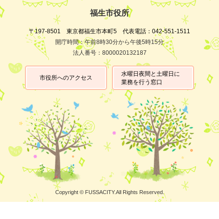
福生市役所
〒197-8501 東京都福生市本町5 代表電話：042-551-1511
開庁時間：午前8時30分から午後5時15分
法人番号：8000020132187
水曜日夜間と土曜日に
市役所へのアクセス
業務を行う窓口
Copyright © FUSSACITY.All Rights Reserved.