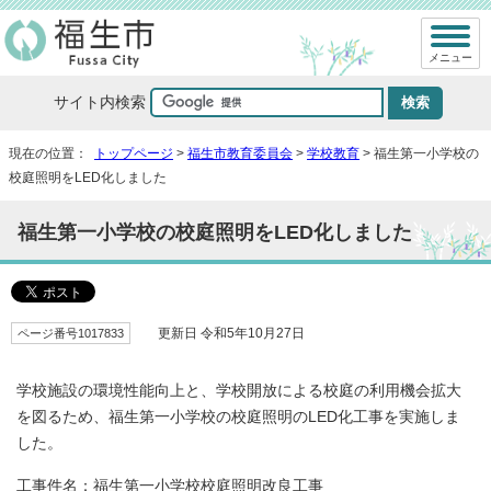
メニュー
サイト内検索
現在の位置：
トップページ
>
福生市教育委員会
>
学校教育
> 福生第一小学校の
校庭照明をLED化しました
福生第一小学校の校庭照明をLED化しました
ページ番号1017833
更新日 令和5年10月27日
学校施設の環境性能向上と、学校開放による校庭の利用機会拡大
を図るため、福生第一小学校の校庭照明のLED化工事を実施しま
した。
工事件名：福生第一小学校校庭照明改良工事