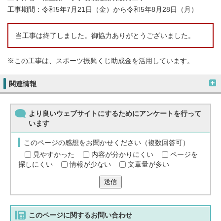
工事期間：令和5年7月21日（金）から令和5年8月28日（月）
当工事は終了しました。御協力ありがとうございました。
※この工事は、スポーツ振興くじ助成金を活用しています。
関連情報
より良いウェブサイトにするためにアンケートを行って
います
このページの感想をお聞かせください（複数回答可）
見やすかった
内容が分かりにくい
ページを
探しにくい
情報が少ない
文章量が多い
送信
このページに関する
お問い合わせ