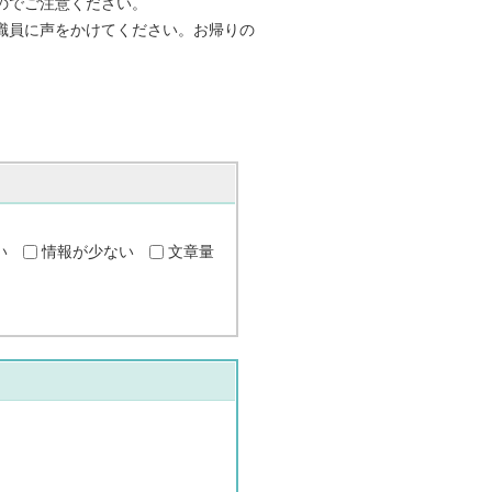
のでご注意ください。
職員に声をかけてください。お帰りの
い
情報が少ない
文章量