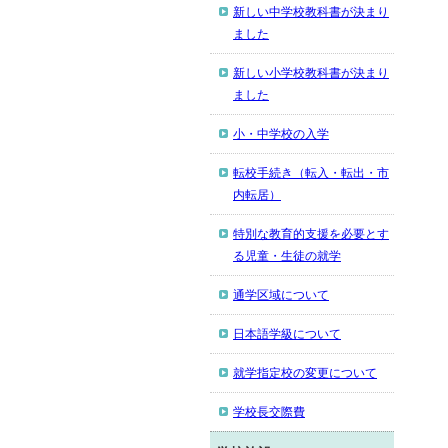
新しい中学校教科書が決まり
ました
新しい小学校教科書が決まり
ました
小・中学校の入学
転校手続き（転入・転出・市
内転居）
特別な教育的支援を必要とす
る児童・生徒の就学
通学区域について
日本語学級について
就学指定校の変更について
学校長交際費