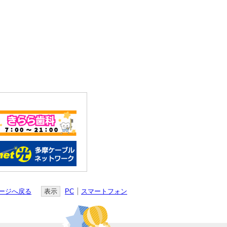
ージへ戻る
表示
PC
スマートフォン