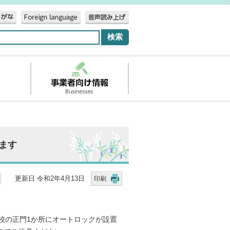
ます
更新日 令和2年4月13日
印刷
校の正門1か所にオートロックが設置