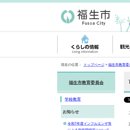
現在の位置：
トップページ
>
福生市教育委
福生市教育委員会
学校教育
お知らせ
令和7年度インフルエンザ等