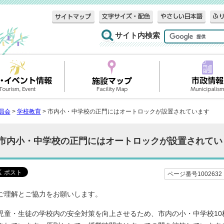
サイト内検索
員会
>
学校教育
> 市内小・中学校の正門にはオートロックが設置されています
市内小・中学校の正門にはオートロックが設置されてい
ページ番号1002632
ご理解とご協力をお願いします。
児童・生徒の学校内の安全対策を向上させるため、市内の小・中学校10