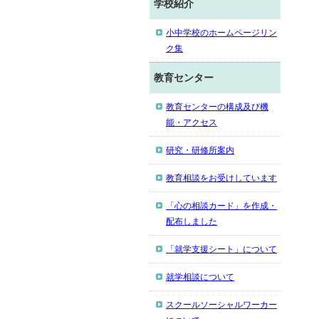
学校紹介
小中学校のホームページリン
ク集
教育センター
教育センターの構成及び機
能・アクセス
研究・研修所案内
教育相談をお受けしています
「心の相談カード」を作成・
配布しました
「就学支援シート」について
就学相談について
スクールソーシャルワーカー