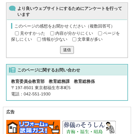
より良いウェブサイトにするためにアンケートを行って
います
このページの感想をお聞かせください（複数回答可）
見やすかった
内容が分かりにくい
ページを
探しにくい
情報が少ない
文章量が多い
送信
このページに関する
お問い合わせ
教育委員会教育部 教育総務課 教育総務係
〒197-8501 東京都福生市本町5
電話：042-551-1930
広告