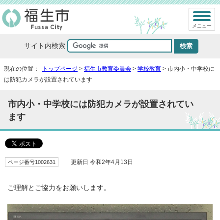
メニュー
サイト内検索
現在の位置：
トップページ
>
福生市教育委員会
>
学校教育
> 市内小・中学校に
は防犯カメラが設置されています
市内小・中学校には防犯カメラが設置されてい
ます
ページ番号1002631
更新日 令和2年4月13日
ご理解とご協力をお願いします。