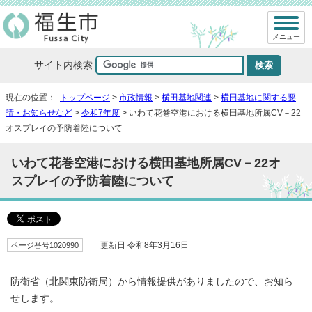
メニュー
サイト内検索
現在の位置：
トップページ
>
市政情報
>
横田基地関連
>
横田基地に関する要
請・お知らせなど
>
令和7年度
> いわて花巻空港における横田基地所属CV－22
オスプレイの予防着陸について
いわて花巻空港における横田基地所属CV－22オ
スプレイの予防着陸について
ページ番号1020990
更新日 令和8年3月16日
防衛省（北関東防衛局）から情報提供がありましたので、お知ら
せします。