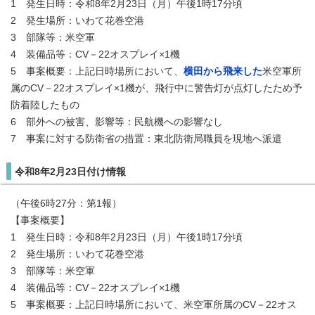
1 発生日時：令和8年2月23日（月）午後1時17分頃
2 発生場所：いわて花巻空港
3 部隊等：米空軍
4 装備品等：CV－22オスプレイ×1機
5 事案概要：上記日時場所において、
横田から飛来した
米空軍所
属のCV－22オスプレイ×1機が、飛行中に警告灯が点灯したため予
防着陸したもの
6 部外への被害、影響等：民航機への影響なし
7 事案に対する防衛省の措置：東北防衛局職員を現地へ派遣
令和8年2月23日付け情報
（午後6時27分：第1報）
【事案概要】
1 発生日時：令和8年2月23日（月）午後1時17分頃
2 発生場所：いわて花巻空港
3 部隊等：米空軍
4 装備品等：CV－22オスプレイ×1機
5 事案概要：上記日時場所において、米空軍所属のCV－22オス