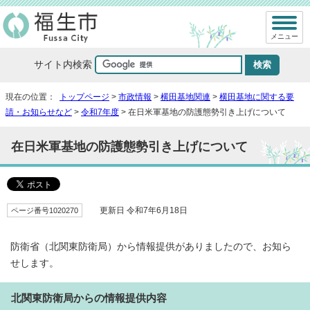
メニュー
サイト内検索
現在の位置：
トップページ
>
市政情報
>
横田基地関連
>
横田基地に関する要
請・お知らせなど
>
令和7年度
> 在日米軍基地の防護態勢引き上げについて
在日米軍基地の防護態勢引き上げについて
ページ番号1020270
更新日 令和7年6月18日
防衛省（北関東防衛局）から情報提供がありましたので、お知ら
せします。
北関東防衛局からの情報提供内容