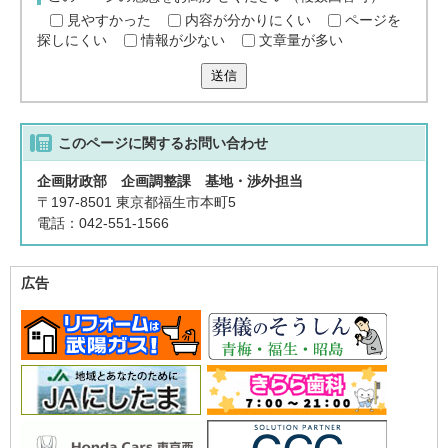
見やすかった
内容が分かりにくい
ページを
探しにくい
情報が少ない
文章量が多い
送信
このページに関する
お問い合わせ
企画財政部 企画調整課 基地・渉外担当
〒197-8501 東京都福生市本町5
電話：042-551-1566
広告