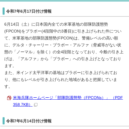
令和7年6月17日付け情報
6月14日（土）に日本国内全ての米軍基地の部隊防護態勢
(FPCON)をブラボー(4段階中の3番目)に引き上げられた件につい
て、米軍基地の部隊防護態勢(FPCON)は、警備レベルの高い順
に、デルタ・チャーリー・ブラボー・アルファ（脅威等がない状
態の「ノーマル」を除く）の全4段階となっており、今般の引き上
げは、「アルファ」から「ブラボー」への引き上げとなっており
ます。
また、米インド太平洋軍の基地はブラボーに引き上げられてお
り、他にもレベルが引き上げられた地域があると把握していま
す。
米海兵隊ホームページ「部隊防護態勢（FPCONs）」 （PDF
358.7KB）
令和7年6月14日付け情報