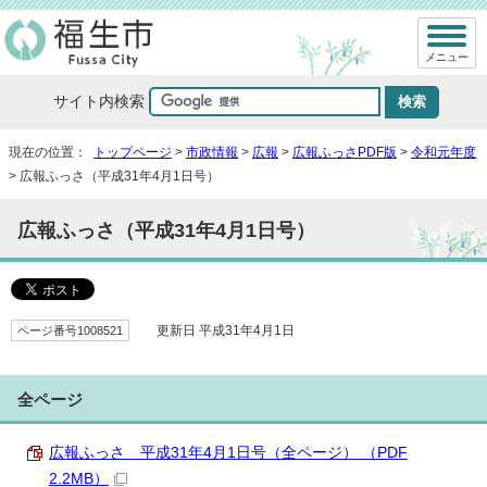
メニュー
サイト内検索
現在の位置：
トップページ
>
市政情報
>
広報
>
広報ふっさPDF版
>
令和元年度
> 広報ふっさ（平成31年4月1日号）
広報ふっさ（平成31年4月1日号）
ページ番号1008521
更新日 平成31年4月1日
全ページ
広報ふっさ 平成31年4月1日号（全ページ） （PDF
2.2MB）