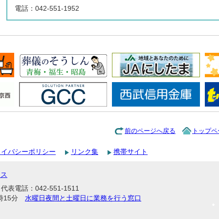
電話：042-551-1952
前のページへ戻る
トップペ
ライバシーポリシー
リンク集
携帯サイト
セス
表電話：042-551-1511
時15分
水曜日夜間と土曜日に業務を行う窓口