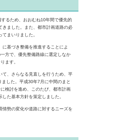
するため、おおむね10年間で優先的
てきました。また、都市計画道路の必
ってまいりました。
」に基づき整備を推進することによ
の一方で、優先整備路線に選定しなか
なります。
いて、さらなる見直しを行うため、平
りました。平成30年7月に中間のまと
考に検討を進め、このたび、都市計画
示した基本方針を策定しました。
済情勢の変化や道路に対するニーズを