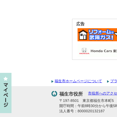
広告
福生市ホームページについて
プ
福生市役所
市役所へのアク
〒197-8501 東京都福生市本町5 代
開庁時間：午前8時30分から午後5
法人番号：8000020132187