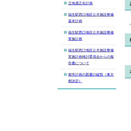
立地適正化計画
福生駅西口地区公共施設整備
基本計画
福生駅西口地区公共施設整備
実施計画
福生駅西口地区公共施設整備
実施計画検討委員会からの報
告書について
都市計画の図書の縦覧（東京
都決定）