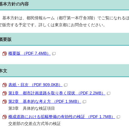
基本方針の内容
基本方針は、都民情報ルーム（都庁第一本庁舎3階）でご覧になれるほ
で販売する予定です。詳しくは東京都にお問合せください。
概要版
概要版 （PDF 7.4MB）
本文
表紙・目次 （PDF 909.0KB）
第1章 都市計画道路を取り巻く現状 （PDF 2.2MB）
第2章 基本的な考え方 （PDF 1.9MB）
第3章 具体的な検証項目
概成道路における拡幅整備の有効性の検証 （PDF 1.7MB）
交差部の交差点方式等の検証