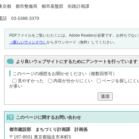
東京都 都市整備局 都市基盤部 街路計画課
電話 03-5388-3379
PDFファイルをご覧いただくには、Adobe Readerが必要です。お持ちでな
（新しいウィンドウ）
からダウンロード（無料）してください。
より良いウェブサイトにするためにアンケートを行っています
このページの感想をお聞かせください（複数回答可）
見やすかった
内容が分かりにくい
ページを探しにく
が多い
送信
このページに関する
お問い合わせ
都市建設部 まちづくり計画課 計画係
〒197-8501 東京都福生市本町5