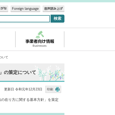
ついて
」の策定について
更新日 令和元年12月23日
印刷
路の在り方に関する基本方針」を策定