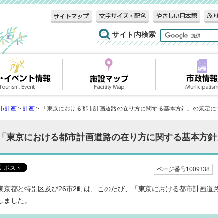
サイト内検索
市計画
>
計画
> 「東京における都市計画道路の在り方に関する基本方針」の策定に
「東京における都市計画道路の在り方に関する基本方針
ページ番号1009338
東京都と特別区及び26市2町は、このたび、「東京における都市計画道
しました。