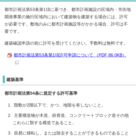
都市計画法第53条第1項に基づき、都市計画施設の区域内・市街地
開発事業の施行区域内において建築物を建築する場合には、許可
が必要です。敷地のみに都市計画施設等がかかる場合、許可は不
要です。
建築確認申請の前に許可を受けてください。手数料は無料です。
都市計画法第53条第1項許可申請について （PDF 86.0KB）
建築基準
都市計画法第54条に規定する許可基準
階数が2階以下で、かつ、地階を有しないこと。
主要構造物が木造、鉄骨造、コンクリートブロック造その他
これらに類する構造であること。
容易に移転し、または除去することができるものであること