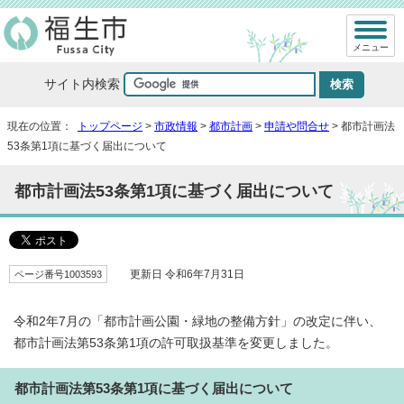
メニュー
サイト内検索
現在の位置：
トップページ
>
市政情報
>
都市計画
>
申請や問合せ
> 都市計画法
53条第1項に基づく届出について
都市計画法53条第1項に基づく届出について
ページ番号1003593
更新日 令和6年7月31日
令和2年7月の「都市計画公園・緑地の整備方針」の改定に伴い、
都市計画法第53条第1項の許可取扱基準を変更しました。
都市計画法第53条第1項に基づく届出について