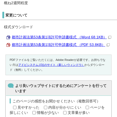
概ね2週間程度
変更について
様式ダウンロード
都市計画法第53条第1項許可申請書様式 （Word 68.1KB）
都市計画法第53条第1項許可申請書様式 （PDF 53.8KB）
PDFファイルをご覧いただくには、Adobe Readerが必要です。お持ちでな
い方は
アドビシステムズ社のサイト（新しいウィンドウ）
からダウンロー
ド（無料）してください。
より良いウェブサイトにするためにアンケートを行って
います
このページの感想をお聞かせください（複数回答可）
見やすかった
内容が分かりにくい
ページを
探しにくい
情報が少ない
文章量が多い