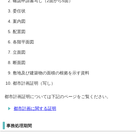
確認申請書写し（2面から5面）
委任状
案内図
配置図
各階平面図
立面図
断面図
敷地及び建築物の面積の根拠を示す資料
都市計画証明（写し）
都市計画証明については下記のページをご覧ください。
都市計画に関する証明
事務処理期間