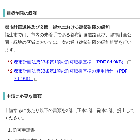
建築制限の緩和
都市計画道路及び公園・緑地における建築制限の緩和
福生市では、市内の未着手である都市計画道路及び、都市計画公
園・緑地の区域においては、次の通り建築制限の緩和措置を行い
ます。
都市計画法第53条第1項の許可取扱基準 （PDF 84.9KB）
都市計画法第53条第1項の許可取扱基準の運用指針 （PDF
78.4KB）
申請に必要な書類
申請するにあたり以下の書類を2部（正本1部、副本1部）提出して
ください。
許可申請書