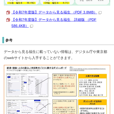
【令和7年度版】データから見る福生 （PDF 3.8MB）
【令和7年度版】データから見る福生 詳細版 （PDF
586.4KB）
参考
データから見る福生に載っていない情報は、デジタル庁や東京都
のwebサイトから入手することができます。