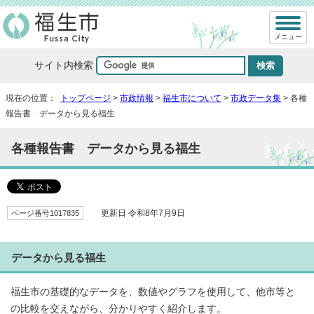
メニュー
サイト内検索
現在の位置：
トップページ
>
市政情報
>
福生市について
>
市政データ集
> 各種
報告書 データから見る福生
各種報告書 データから見る福生
ページ番号1017835
更新日 令和8年7月9日
データから見る福生
福生市の基礎的なデータを、数値やグラフを使用して、他市等と
の比較を交えながら、分かりやすく紹介します。