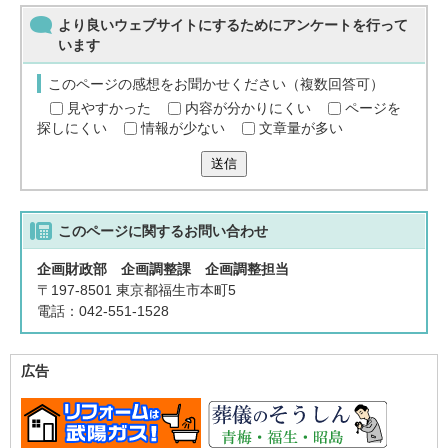
より良いウェブサイトにするためにアンケートを行って
います
このページの感想をお聞かせください（複数回答可）
見やすかった
内容が分かりにくい
ページを
探しにくい
情報が少ない
文章量が多い
送信
このページに関する
お問い合わせ
企画財政部 企画調整課 企画調整担当
〒197-8501 東京都福生市本町5
電話：042-551-1528
広告