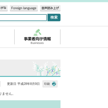
更新日 平成28年8月9日
印刷
りません。