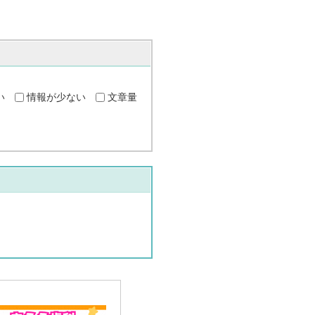
い
情報が少ない
文章量