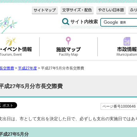
サイト内検索
長交際費
>
平成27年度
> 平成27年5月分市長交際費
平成27年5月分市長交際費
ページ番号1000646
支出日は、市として支出を決定した日で、必ずしも支出の実施日ではあ
平成27年5月分