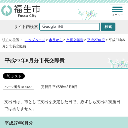
メニュー
サイト内検索
現在の位置：
トップページ
>
市長から
>
市長交際費
>
平成27年度
> 平成27年6
月分市長交際費
平成27年6月分市長交際費
ページ番号1000645
更新日 平成28年8月9日
支出日は、市として支出を決定した日で、必ずしも支出の実施日
ではありません。
平成27年6月分