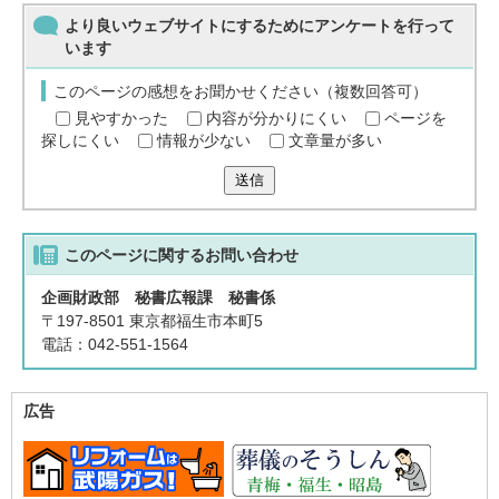
より良いウェブサイトにするためにアンケートを行って
います
このページの感想をお聞かせください（複数回答可）
見やすかった
内容が分かりにくい
ページを
探しにくい
情報が少ない
文章量が多い
送信
このページに関する
お問い合わせ
企画財政部 秘書広報課 秘書係
〒197-8501 東京都福生市本町5
電話：042-551-1564
広告