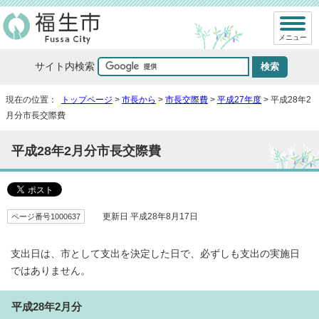
メニュー
サイト内検索
現在の位置：
トップページ
>
市長から
>
市長交際費
>
平成27年度
> 平成28年2
月分市長交際費
平成28年2月分市長交際費
ページ番号1000637
更新日 平成28年8月17日
支出日は、市として支出を決定した日で、必ずしも支出の実施日
ではありません。
平成28年2月分