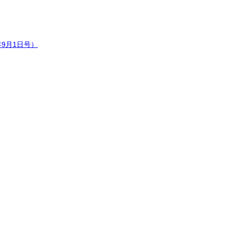
9月1日号）