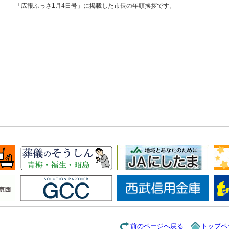
「広報ふっさ1月4日号」に掲載した市長の年頭挨拶です。
前のページへ戻る
トップペ