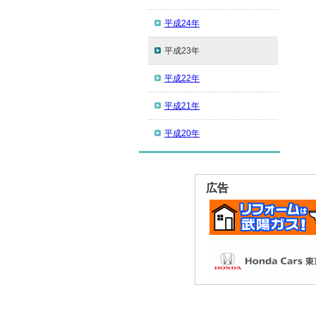
平成24年
平成23年
平成22年
平成21年
平成20年
広告