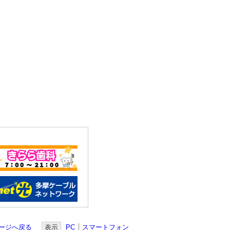
ージへ戻る
表示
PC
スマートフォン