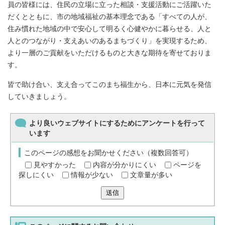
員の皆様には、住民の立場に立った相談・支援活動にご活躍いた
だくとともに、市の地域福祉の基本理念である「すべての人が、
住み慣れた地域の中で安心して明るく心健やかに暮らせる、人と
人とのつながり・支えあいのあるまちづくり」を実現するため、
より一層のご貢献をいただけるものと大きな期待を寄せておりま
す。
皆で助け合い、支え合ってこのまち福生から、日本に元気を発信
していきましょう。
より良いウェブサイトにするためにアンケートを行って
います
このページの感想をお聞かせください（複数回答可）
見やすかった
内容が分かりにくい
ページを
探しにくい
情報が少ない
文章量が多い
送信