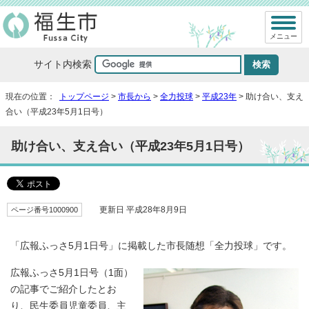
メニュー
サイト内検索
現在の位置：
トップページ
>
市長から
>
全力投球
>
平成23年
> 助け合い、支え
合い（平成23年5月1日号）
助け合い、支え合い（平成23年5月1日号）
ページ番号1000900
更新日 平成28年8月9日
「広報ふっさ5月1日号」に掲載した市長随想「全力投球」です。
広報ふっさ5月1日号（1面）
の記事でご紹介したとお
り、民生委員児童委員、主