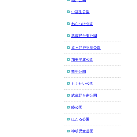
熊川公園
中福生公園
わらつけ公園
武蔵野台東公園
原ヶ谷戸児童公園
加美平北公園
熊牛公園
もくせい公園
武蔵野台南公園
睦公園
ほたる公園
神明児童遊園