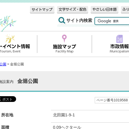
サイト内検索
公園
> 金堀公園
金堀公園
施設案内
ページ番号1019568
所在地
北田園1-9-1
面積
0.09ヘクタール