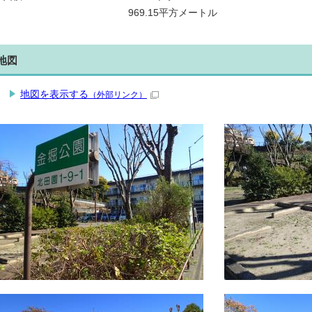
969.15平方メートル
地図
地図を表示する
（外部リンク）