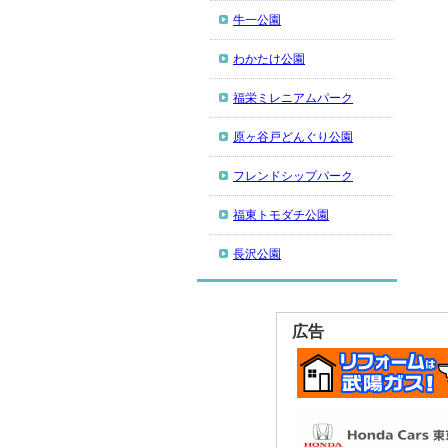
牛一公園
わかたけ公園
福栄ミレニアムパーク
原ヶ谷戸どんぐり公園
フレンドシップパーク
福東トモダチ公園
長沢公園
広告