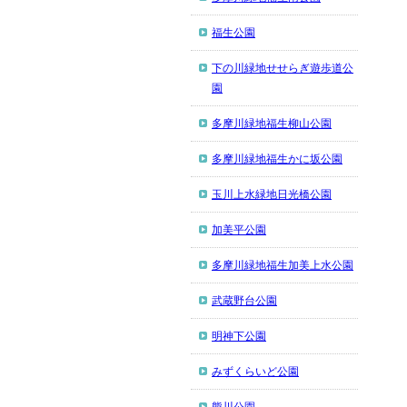
福生公園
下の川緑地せせらぎ遊歩道公
園
多摩川緑地福生柳山公園
多摩川緑地福生かに坂公園
玉川上水緑地日光橋公園
加美平公園
多摩川緑地福生加美上水公園
武蔵野台公園
明神下公園
みずくらいど公園