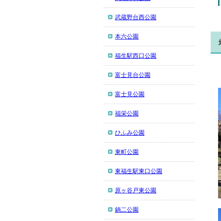
武蔵野台西公園
本六公園
福生駅西口公園
富士見台公園
富士見公園
福栄公園
ひふみ公園
東町公園
東福生駅東口公園
原ヶ谷戸東公園
鍋二公園