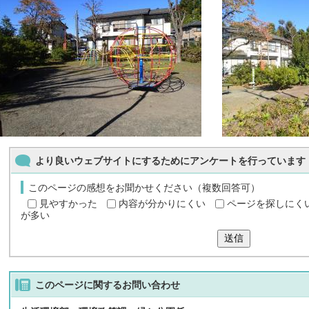
より良いウェブサイトにするためにアンケートを行っています
このページの感想をお聞かせください（複数回答可）
見やすかった
内容が分かりにくい
ページを探しにく
が多い
送信
このページに関する
お問い合わせ