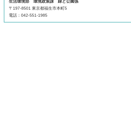
生活環境部 環境政策課 緑と公園係
〒197-8501 東京都福生市本町5
電話：042-551-1985