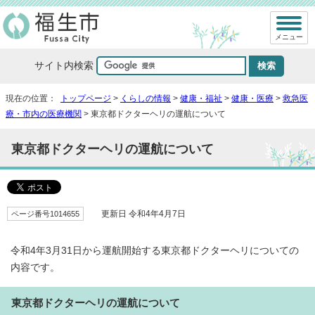
メニュー
サイト内検索
現在の位置：
トップページ
>
くらしの情報
>
健康・福祉
>
健康・医療
>
救急医
療・市内の医療機関
> 東京都ドクターヘリの運航について
東京都ドクターヘリの運航について
ページ番号1014655
更新日 令和4年4月7日
令和4年3月31日から運航開始する東京都ドクターヘリについての
内容です。
東京都ドクターヘリの運航について