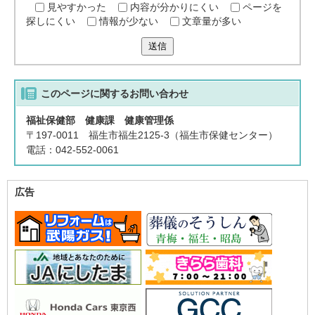
見やすかった
内容が分かりにくい
ページを
探しにくい
情報が少ない
文章量が多い
送信
このページに関する
お問い合わせ
福祉保健部 健康課 健康管理係
〒197-0011 福生市福生2125-3（福生市保健センター）
電話：042-552-0061
広告