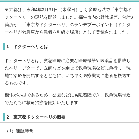
東京都は、令和4年3月31日（木曜日）より多摩地域で「東京都ド
クターヘリ」の運航を開始しました。福生市内の野球場等、合計3
箇所が、「東京都ドクターヘリ」のランデブーポイント（ドクタ
ーヘリが救急車から患者を引継ぐ場所）として登録されました。
1 ドクターヘリとは
ドクターヘリとは、救急医療に必要な医療機器や医薬品を搭載し
たヘリコプターで、医師などを乗せて救急現場などに急行し、現
地で治療を開始するとともに、いち早く医療機関に患者を搬送す
るものです。
機体が小型であるため、公園などにも離着陸でき、救急現場付近
でただちに救命治療を開始いたします
2 東京都ドクターヘリの概要
（1）運航時間