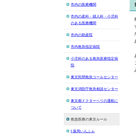
市内の医療機関
市内の産科・婦人科・小児科
のある医療機関
市内の助産院
市内救急指定病院
小児科のある救急医療指定病
院
東京民間救急コールセンター
東京消防庁救急相談センター
東京都ドクターヘリの運航に
ついて
救急医療の東京ルール
t-薬局いんふぉ