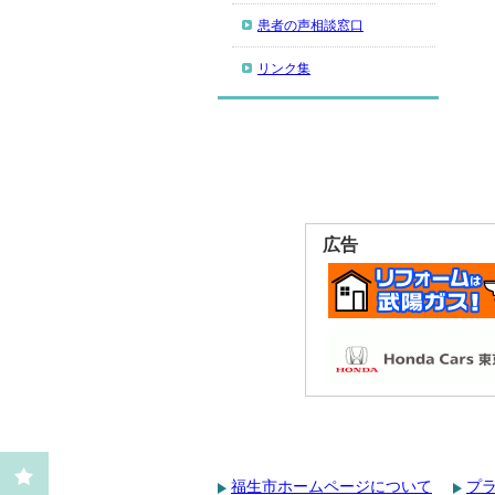
患者の声相談窓口
リンク集
広告
福生市ホームページについて
プ