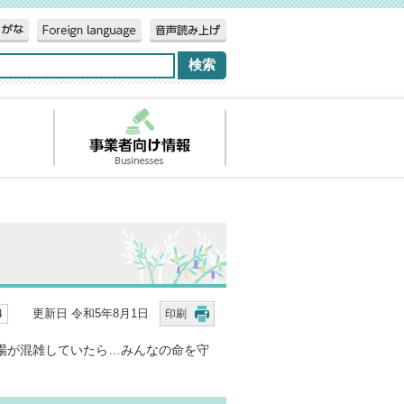
更新日 令和5年8月1日
4
印刷
場が混雑していたら…みんなの命を守