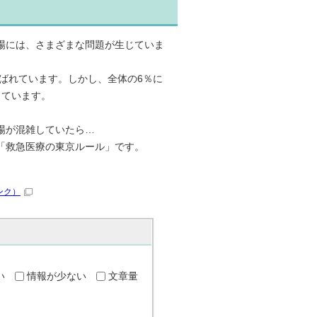
場には、さまざまな問題が生じていま
運ばれています。しかし、全体の6％に
っています。
場が混雑していたら…
「救急医療の東京ルール」です。
ンク）
い
情報が少ない
文章量