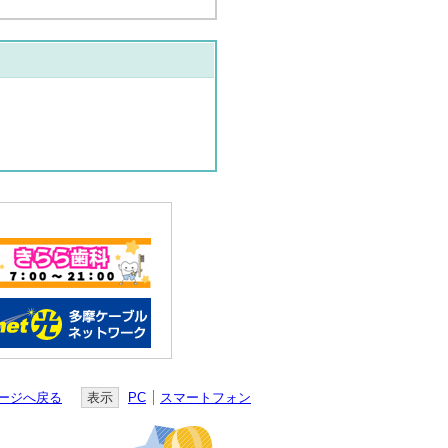
ージへ戻る
表示
PC
スマートフォン