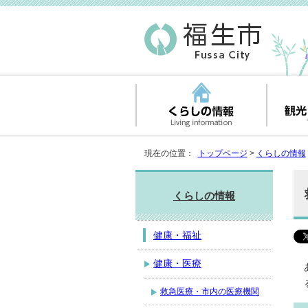
現在の位置：
トップページ
>
くらしの情報
くらしの情報
健康・福祉
健康・医療
救急医療・市内の医療機関