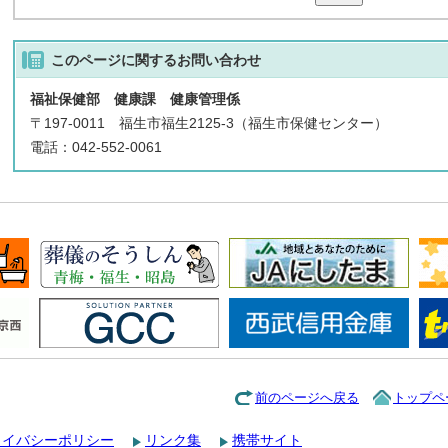
このページに関する
お問い合わせ
福祉保健部 健康課 健康管理係
〒197-0011 福生市福生2125-3（福生市保健センター）
電話：042-552-0061
前のページへ戻る
トップペ
ライバシーポリシー
リンク集
携帯サイト