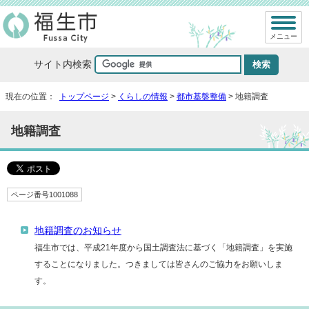
メニュー
サイト内検索
現在の位置：
トップページ
>
くらしの情報
>
都市基盤整備
> 地籍調査
地籍調査
ページ番号1001088
地籍調査のお知らせ
福生市では、平成21年度から国土調査法に基づく「地籍調査」を実施
することになりました。つきましては皆さんのご協力をお願いしま
す。