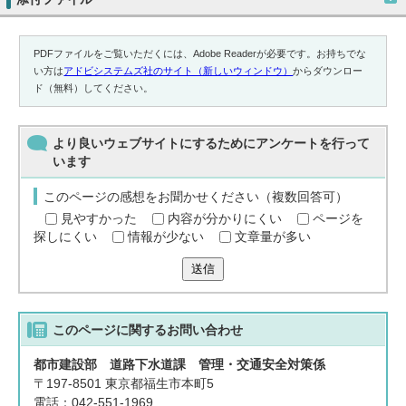
PDFファイルをご覧いただくには、Adobe Readerが必要です。お持ちでな
い方は
アドビシステムズ社のサイト（新しいウィンドウ）
からダウンロー
ド（無料）してください。
より良いウェブサイトにするためにアンケートを行って
います
このページの感想をお聞かせください（複数回答可）
見やすかった
内容が分かりにくい
ページを
探しにくい
情報が少ない
文章量が多い
送信
このページに関する
お問い合わせ
都市建設部 道路下水道課 管理・交通安全対策係
〒197-8501 東京都福生市本町5
電話：042-551-1969