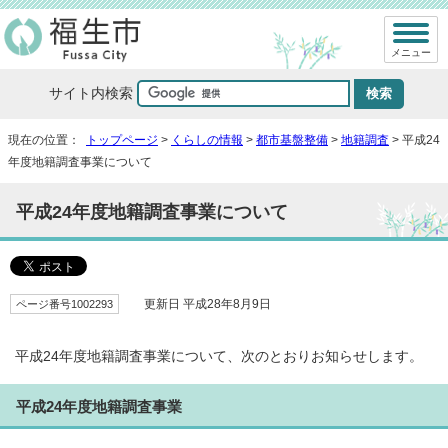
メニュー
サイト内検索
現在の位置：
トップページ
>
くらしの情報
>
都市基盤整備
>
地籍調査
> 平成24
年度地籍調査事業について
平成24年度地籍調査事業について
ページ番号1002293
更新日 平成28年8月9日
平成24年度地籍調査事業について、次のとおりお知らせします。
平成24年度地籍調査事業