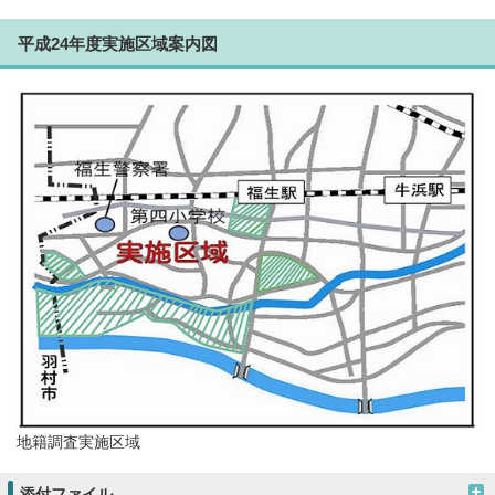
平成24年度実施区域案内図
地籍調査実施区域
添付ファイル