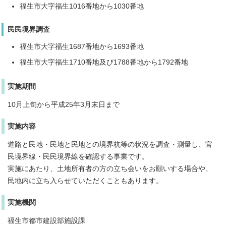
福生市大字福生1016番地から1030番地
民民境界調査
福生市大字福生1687番地から1693番地
福生市大字福生1710番地及び1788番地から1792番地
実施期間
10月上旬から平成25年3月末日まで
実施内容
道路と民地・民地と民地との境界杭等の状況を調査・測量し、官
民境界線・民民境界線を確認する事業です。
実施にあたり、土地所有者の方の立ち会いをお願いする場合や、
民地内に立ち入らせていただくこともあります。
実施機関
福生市都市建設部施設課