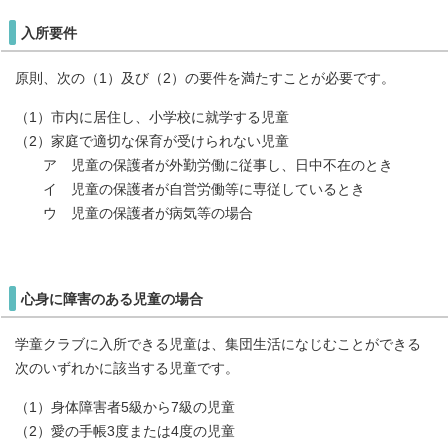
入所要件
原則、次の（1）及び（2）の要件を満たすことが必要です。
（1）市内に居住し、小学校に就学する児童
（2）家庭で適切な保育が受けられない児童
ア 児童の保護者が外勤労働に従事し、日中不在のとき
イ 児童の保護者が自営労働等に専従しているとき
ウ 児童の保護者が病気等の場合
心身に障害のある児童の場合
学童クラブに入所できる児童は、集団生活になじむことができる
次のいずれかに該当する児童です。
（1）身体障害者5級から7級の児童
（2）愛の手帳3度または4度の児童