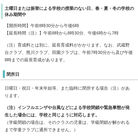
土曜日または振替による学校の授業のない日、春・夏・冬の学校の
休み期間中
【開所時間】午前8時30分から午後6時
【延長時間（注）】午前8時から8時30分、午後6時から7時
（注）育成料とは別に、延長育成料がかかります。なお、武蔵野
台クラブ、熊川クラブ、田園クラブは、午前7時30分から及び午後
8時までの延長育成があります。
閉所日
日曜日・祝日・年末年始等、また臨時に閉所する場合（注）があ
ります。
（注）インフルエンザや台風などによる学校閉鎖や緊急事態が発
生した場合には、学校と同じように対応します。
（学級閉鎖の場合は、そのクラスの児童は、学級閉鎖が解かれる
まで学童クラブに通所できません。）