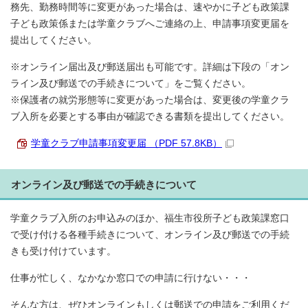
務先、勤務時間等に変更があった場合は、速やかに子ども政策課
子ども政策係または学童クラブへご連絡の上、申請事項変更届を
提出してください。
※オンライン届出及び郵送届出も可能です。詳細は下段の「オン
ライン及び郵送での手続きについて」をご覧ください。
※保護者の就労形態等に変更があった場合は、変更後の学童クラ
ブ入所を必要とする事由が確認できる書類を提出してください。
学童クラブ申請事項変更届 （PDF 57.8KB）
オンライン及び郵送での手続きについて
学童クラブ入所のお申込みのほか、福生市役所子ども政策課窓口
で受け付ける各種手続きについて、オンライン及び郵送での手続
きも受け付けています。
仕事が忙しく、なかなか窓口での申請に行けない・・・
そんな方は、ぜひオンラインもしくは郵送での申請をご利用くだ