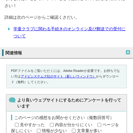
さい！
詳細は次のページからご確認くさだい。
学童クラブに関わる手続きのオンライン及び郵送での受付に
ついて
関連情報
PDFファイルをご覧いただくには、Adobe Readerが必要です。お持ちでな
い方は
アドビシステムズ社のサイト（新しいウィンドウ）
からダウンロー
ド（無料）してください。
より良いウェブサイトにするためにアンケートを行って
います
このページの感想をお聞かせください（複数回答可）
見やすかった
内容が分かりにくい
ページを
探しにくい
情報が少ない
文章量が多い