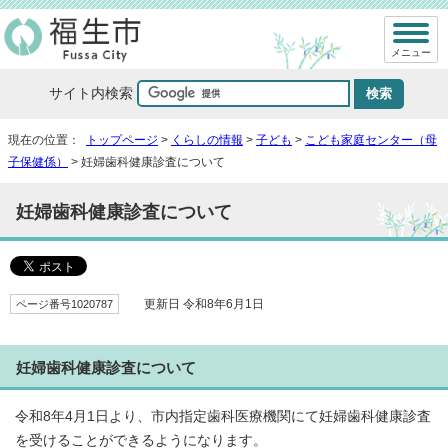
メニュー
サイト内検索
現在の位置：
トップページ
>
くらしの情報
>
子ども
>
こども家庭センター（母
子保健係）
> 妊婦歯科健康診査について
妊婦歯科健康診査について
ページ番号1020787
更新日 令和8年6月1日
妊婦歯科健康診査について
令和8年4月1日より、市内指定歯科医療機関にて妊婦歯科健康診査
を受けることができるようになります。