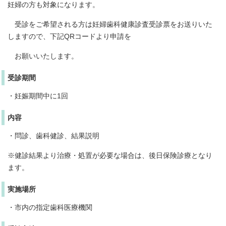
妊婦の方も対象になります。
受診をご希望される方は妊婦歯科健康診査受診票をお送りいた
しますので、下記QRコードより申請を
お願いいたします。
受診期間
・妊娠期間中に1回
内容
・問診、歯科健診、結果説明
※健診結果より治療・処置が必要な場合は、後日保険診療となり
ます。
実施場所
・市内の指定歯科医療機関