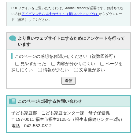
PDFファイルをご覧いただくには、Adobe Readerが必要です。お持ちでな
い方は
アドビシステムズ社のサイト（新しいウィンドウ）
からダウンロー
ド（無料）してください。
より良いウェブサイトにするためにアンケートを行って
います
このページの感想をお聞かせください（複数回答可）
見やすかった
内容が分かりにくい
ページを
探しにくい
情報が少ない
文章量が多い
送信
このページに関する
お問い合わせ
子ども家庭部 こども家庭センター課 母子保健係
〒197-0011 福生市福生2125-3（福生市保健センター2階）
電話：042-552-0312