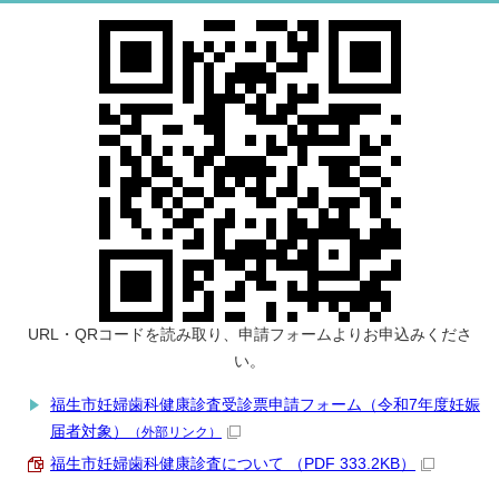
URL・QRコードを読み取り、申請フォームよりお申込みくださ
い。
福生市妊婦歯科健康診査受診票申請フォーム（令和7年度妊娠
届者対象）
（外部リンク）
福生市妊婦歯科健康診査について （PDF 333.2KB）