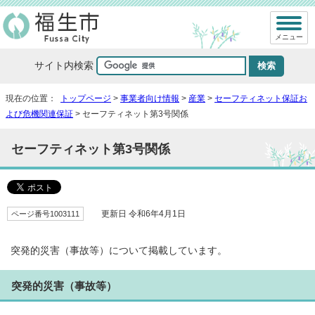
メニュー
サイト内検索
現在の位置：
トップページ
>
事業者向け情報
>
産業
>
セーフティネット保証お
よび危機関連保証
> セーフティネット第3号関係
セーフティネット第3号関係
ページ番号1003111
更新日 令和6年4月1日
突発的災害（事故等）について掲載しています。
突発的災害（事故等）