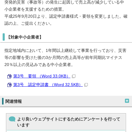
突発的災害（事故等）の発生に起因して売上高が減少している中
小企業者を支援するための措置。
平成25年9月20日より、認定申請書様式・要領を変更しました。確
認の上、ご提出ください。
【対象中小企業者】
指定地域内において、1年間以上継続して事業を行っており、災害
等の影響を受けた後の3か月間の売上高等が前年同期比マイナス
20％以上の見込みである中小企業者。
第3号 要領 （Word 33.0KB）
第3号 認定申請書 （Word 32.5KB）
関連情報
より良いウェブサイトにするためにアンケートを行って
います