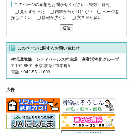
このページの感想をお聞かせください（複数回答可）
見やすかった
内容が分かりにくい
ページを
探しにくい
情報が少ない
文章量が多い
送信
このページに関する
お問い合わせ
生活環境部 シティセールス推進課 産業活性化グループ
〒197-8501 東京都福生市本町5
電話：042-551-1699
広告