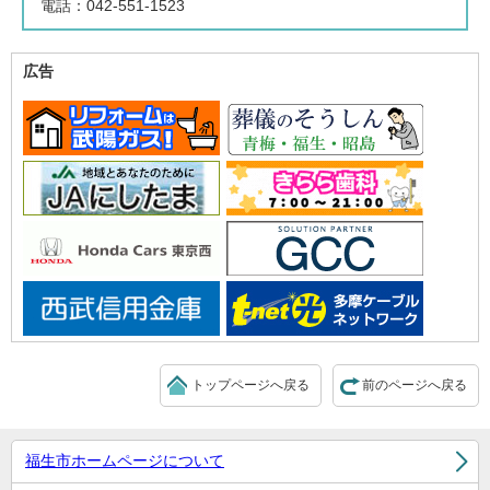
電話：042-551-1523
広告
トップページへ戻る
前のページへ戻る
福生市ホームページについて