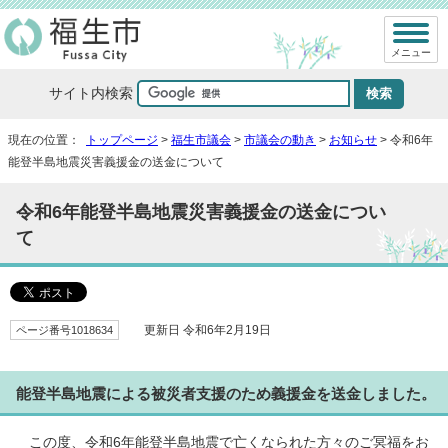
メニュー
サイト内検索
現在の位置：
トップページ
>
福生市議会
>
市議会の動き
>
お知らせ
> 令和6年
能登半島地震災害義援金の送金について
令和6年能登半島地震災害義援金の送金につい
て
ページ番号1018634
更新日 令和6年2月19日
能登半島地震による被災者支援のため義援金を送金しました。
この度、令和6年能登半島地震で亡くなられた方々のご冥福をお