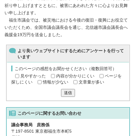
祈り申し上げますとともに、被害にあわれた方々に心よりお見舞
い申し上げます。
福生市議会では、被災地における今後の復旧・復興にお役立て
いただくため、全国市議会議長会を通じ、北信越市議会議長会へ
義援金19万円を送金しました。
より良いウェブサイトにするためにアンケートを行って
います
このページの感想をお聞かせください（複数回答可）
見やすかった
内容が分かりにくい
ページを
探しにくい
情報が少ない
文章量が多い
送信
このページに関する
お問い合わせ
議会事務局 庶務係
〒197-8501 東京都福生市本町5