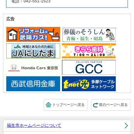
電話：042-551-1523
広告
トップページへ戻る
前のページへ戻る
福生市ホームページについて