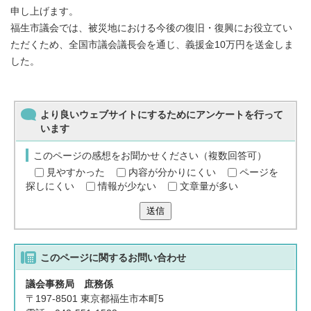
申し上げます。
福生市議会では、被災地における今後の復旧・復興にお役立てい
ただくため、全国市議会議長会を通じ、義援金10万円を送金しま
した。
より良いウェブサイトにするためにアンケートを行って
います
このページの感想をお聞かせください（複数回答可）
見やすかった
内容が分かりにくい
ページを
探しにくい
情報が少ない
文章量が多い
送信
このページに関する
お問い合わせ
議会事務局 庶務係
〒197-8501 東京都福生市本町5