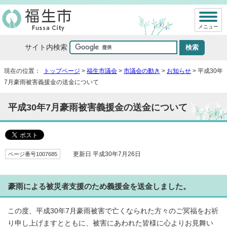
メニュー
サイト内検索
現在の位置：
トップページ
>
福生市議会
>
市議会の動き
>
お知らせ
> 平成30年
7月豪雨被害義援金の送金について
平成30年7月豪雨被害義援金の送金について
ページ番号1007685
更新日 平成30年7月26日
豪雨による被災者支援のため義援金を送金しました。
この度、平成30年7月豪雨被害で亡くなられた方々のご冥福をお祈
り申し上げますとともに、被害にあわれた皆様に心よりお見舞い