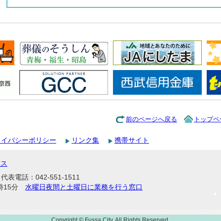
前のページへ戻る
トップペ
ライバシーポリシー
リンク集
携帯サイト
セス
表電話：042-551-1511
時15分
水曜日夜間と土曜日に業務を行う窓口
Copyright © Fussa City. All Rights Reserved.