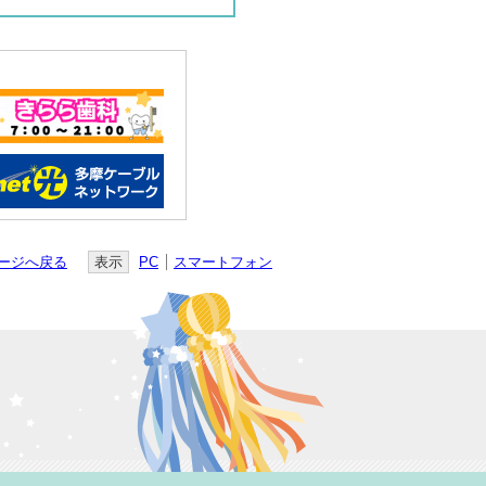
ージへ戻る
表示
PC
スマートフォン