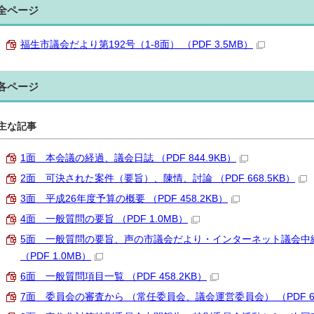
全ページ
福生市議会だより第192号（1-8面） （PDF 3.5MB）
各ページ
主な記事
1面 本会議の経過、議会日誌 （PDF 844.9KB）
2面 可決された案件（要旨）、陳情、討論 （PDF 668.5KB）
3面 平成26年度予算の概要 （PDF 458.2KB）
4面 一般質問の要旨 （PDF 1.0MB）
5面 一般質問の要旨、声の市議会だより・インターネット議会中
（PDF 1.0MB）
6面 一般質問項目一覧 （PDF 458.2KB）
7面 委員会の審査から （常任委員会、議会運営委員会） （PDF 66