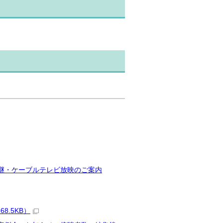
継・ケーブルテレビ放映のご案内
8.5KB）