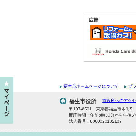
広告
福生市ホームページについて
プ
福生市役所
市役所へのアク
〒197-8501 東京都福生市本町5 代
開庁時間：午前8時30分から午後5
法人番号：8000020132187