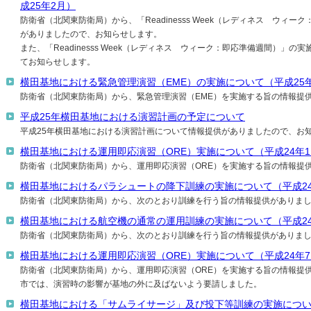
成25年2月）
防衛省（北関東防衛局）から、「Readinesss Week（レディネス ウィ
がありましたので、お知らせします。
また、「Readinesss Week（レディネス ウィーク：即応準備週間）」
てお知らせします。
横田基地における緊急管理演習（EME）の実施について（平成25
防衛省（北関東防衛局）から、緊急管理演習（EME）を実施する旨の情報提
平成25年横田基地における演習計画の予定について
平成25年横田基地における演習計画について情報提供がありましたので、お
横田基地における運用即応演習（ORE）実施について（平成24年1
防衛省（北関東防衛局）から、運用即応演習（ORE）を実施する旨の情報提
横田基地におけるパラシュートの降下訓練の実施について（平成24
防衛省（北関東防衛局）から、次のとおり訓練を行う旨の情報提供がありま
横田基地における航空機の通常の運用訓練の実施について（平成24
防衛省（北関東防衛局）から、次のとおり訓練を行う旨の情報提供がありま
横田基地における運用即応演習（ORE）実施について（平成24年
防衛省（北関東防衛局）から、運用即応演習（ORE）を実施する旨の情報提
市では、演習時の影響が基地の外に及ばないよう要請しました。
横田基地における「サムライサージ」及び投下等訓練の実施につい