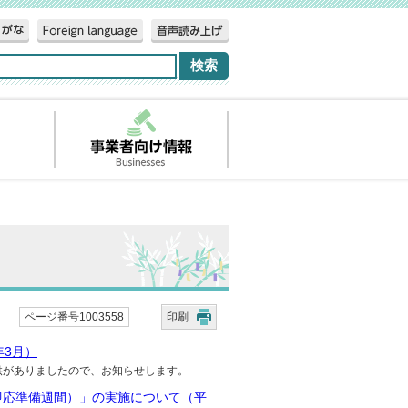
ページ番号1003558
印刷
年3月）
供がありましたので、お知らせします。
ク：即応準備週間）」の実施について（平