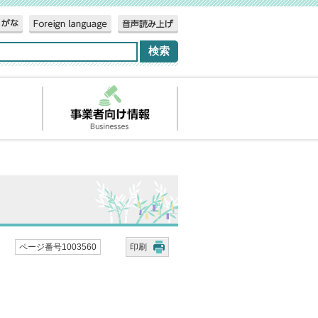
ページ番号1003560
印刷