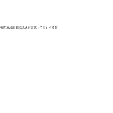
の夜間連続離着陸訓練を実施（予定）する旨