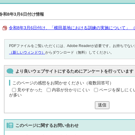
令和8年3月6日付け情報
令和8年3月6日付け、「横田基地における訓練の実施について」 （PDF
PDFファイルをご覧いただくには、Adobe Readerが必要です。お持ちでな
（新しいウィンドウ）
からダウンロード（無料）してください。
より良いウェブサイトにするためにアンケートを行っています
このページの感想をお聞かせください（複数回答可）
見やすかった
内容が分かりにくい
ページを探しにく
が多い
送信
このページに関する
お問い合わせ