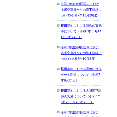
令和7年度第5回国内におけ
る米空軍機からの降下訓練に
ついて(令和7年11月20日)
横田基地における演習の実施
等について（令和7年10月14
日-10月24日）
令和7年度第4回国内におけ
る米空軍機からの降下訓練に
ついて(令和7年10月2日)
横田基地における訓練に伴う
ゲート閉鎖について（令和7
年9月24日）
横田基地における人員降下訓
練の実施について（令和7年
8月26日から8月28日）
令和7年度第3回国内におけ