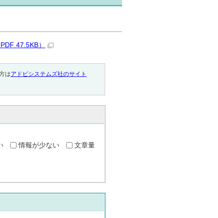
 47.5KB）
い方は
アドビシステムズ社のサイト
い
情報が少ない
文章量