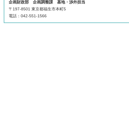
企画財政部 企画調整課 基地・渉外担当
〒197-8501 東京都福生市本町5
電話：042-551-1566