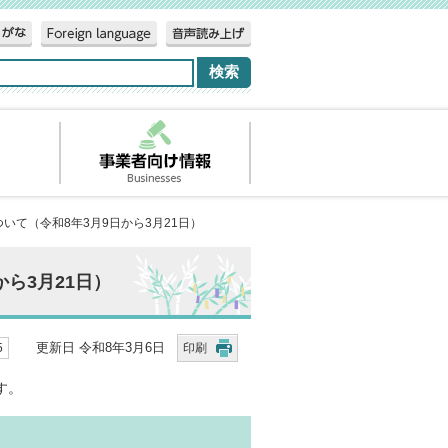
いて（令和8年3月9日から3月21日）
ら3月21日）
更新日 令和8年3月6日
5
印刷
す。