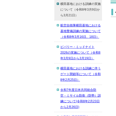
横田基地における訓練の実施
について（令和8年3月9日か
ら3月21日）
航空自衛隊横田基地における
基地警備訓練の実施について
（令和8年3月16日、18日）
ビバリー・ミッドナイト
2026の実施について（令和8
年3月9日から3月19日）
横田基地における訓練に伴う
ゲート閉鎖等について（令和
8年2月25日）
令和7年度日米共同統合防
空・ミサイル防衛（防勢）訓
練について(令和8年2月23日
から2月26日)