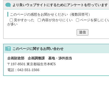
より良いウェブサイトにするためにアンケートを行っています
このページの感想をお聞かせください（複数回答可）
見やすかった
内容が分かりにくい
ページを探しにく
が多い
送信
このページに関する
お問い合わせ
企画財政部 企画調整課 基地・渉外担当
〒197-8501 東京都福生市本町5
電話：042-551-1566