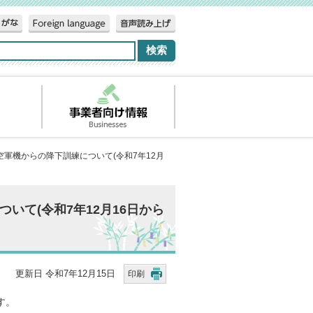
空軍機からの降下訓練について(令和7年12月
いて(令和7年12月16日から
更新日 令和7年12月15日
印刷
す。