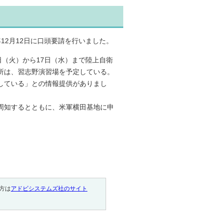
12月12日に口頭要請を行いました。
6日（火）から17日（水）まで陸上自衛
所は、習志野演習場を予定している。
している」との情報提供がありまし
周知するとともに、米軍横田基地に申
い方は
アドビシステムズ社のサイト