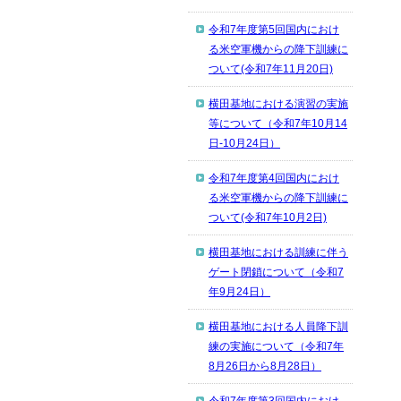
令和7年度第5回国内におけ
る米空軍機からの降下訓練に
ついて(令和7年11月20日)
横田基地における演習の実施
等について（令和7年10月14
日-10月24日）
令和7年度第4回国内におけ
る米空軍機からの降下訓練に
ついて(令和7年10月2日)
横田基地における訓練に伴う
ゲート閉鎖について（令和7
年9月24日）
横田基地における人員降下訓
練の実施について（令和7年
8月26日から8月28日）