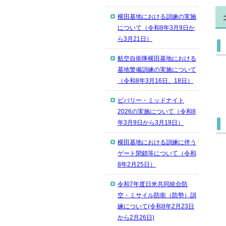
横田基地における訓練の実施
について（令和8年3月9日か
ら3月21日）
航空自衛隊横田基地における
基地警備訓練の実施について
（令和8年3月16日、18日）
ビバリー・ミッドナイト
2026の実施について（令和8
年3月9日から3月19日）
横田基地における訓練に伴う
ゲート閉鎖等について（令和
8年2月25日）
令和7年度日米共同統合防
空・ミサイル防衛（防勢）訓
練について(令和8年2月23日
から2月26日)