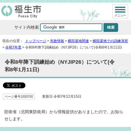
メニュー
サイト内検索
現在の位置：
トップページ
>
市政情報
>
横田基地関連
>
横田基地での訓練演習
>
令和7年度
> 令和8年降下訓練始め（NYJIP26）について(令和8年1月11日)
令和8年降下訓練始め（NYJIP26）について(令
和8年1月11日)
ページ番号1020792
更新日 令和7年12月15日
防衛省（北関東防衛局）から情報提供がありましたので、お知ら
せします。