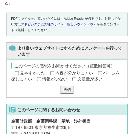
と。
PDFファイルをご覧いただくには、Adobe Readerが必要です。お持ちでな
い方は
アドビシステムズ社のサイト（新しいウィンドウ）
からダウンロー
ド（無料）してください。
より良いウェブサイトにするためにアンケートを行って
います
このページの感想をお聞かせください（複数回答可）
見やすかった
内容が分かりにくい
ページを
探しにくい
情報が少ない
文章量が多い
送信
このページに関する
お問い合わせ
企画財政部 企画調整課 基地・渉外担当
〒197-8501 東京都福生市本町5
電話：042-551-1566