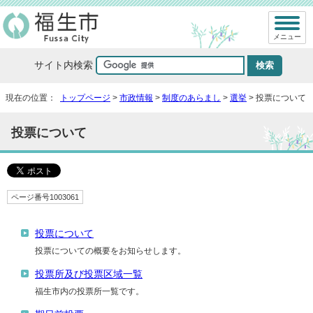
メニュー
サイト内検索
現在の位置：
トップページ
>
市政情報
>
制度のあらまし
>
選挙
> 投票について
投票について
ページ番号1003061
投票について
投票についての概要をお知らせします。
投票所及び投票区域一覧
福生市内の投票所一覧です。