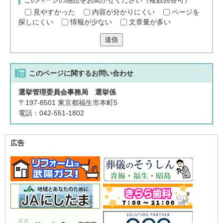
このページの感想をお聞かせください（複数回答可）
見やすかった
内容が分かりにくい
ページを
探しにくい
情報が少ない
文章量が多い
送信
このページに関する
お問い合わせ
選挙管理委員会事務局 選挙係
〒197-8501 東京都福生市本町5
電話：042-551-1802
広告