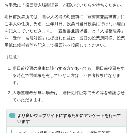
お手元に「投票所入場整理券」が届いていたらお持ちください。
期日前投票所では、選挙人名簿の対照前に「宣誓書兼請求書」に
ご本人の住所、氏名、生年月日、投票日当日投票に行けない理由
を記入していただきます。「宣誓書兼請求書」と「入場整理券」
を「受付・名簿対照」に提出した後は、当日の投票所同様、投票
用紙に候補者等を記入して投票箱へ投函してください。
（注意）
期日前投票の事由に該当する方であっても、期日前投票をす
る時点で選挙権を有していない方は、不在者投票になりま
す。
入場整理券が無い場合は、運転免許証等で氏名等を確認させ
ていただきます。
より良いウェブサイトにするためにアンケートを行って
います