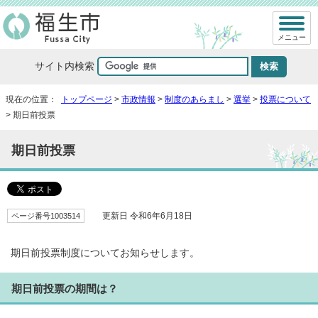
メニュー
サイト内検索
現在の位置：
トップページ
>
市政情報
>
制度のあらまし
>
選挙
>
投票について
> 期日前投票
期日前投票
ページ番号1003514
更新日 令和6年6月18日
期日前投票制度についてお知らせします。
期日前投票の期間は？