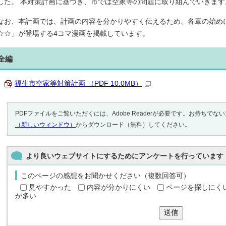
した。 本対策計画に基づき、市では空家等の問題に取り組んでいきます
なお、本計画では、計画の内容を分かりやすく伝えるため、各章の始め
☆☆」が登場する4コマ漫画を掲載しています。
全編
福生市空家等対策計画 （PDF 10.0MB）
PDFファイルをご覧いただくには、Adobe Readerが必要です。お持ちでな
（新しいウィンドウ）
からダウンロード（無料）してください。
より良いウェブサイトにするためにアンケートを行っています
このページの感想をお聞かせください（複数回答可）
見やすかった
内容が分かりにくい
ページを探しにく
が多い
送信