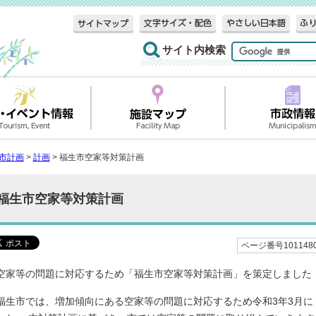
サイト内検索
市計画
>
計画
> 福生市空家等対策計画
福生市空家等対策計画
ページ番号101148
空家等の問題に対応するため「福生市空家等対策計画」を策定しました（
福生市では、増加傾向にある空家等の問題に対応するため令和3年3月