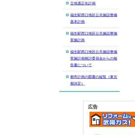
立地適正化計画
福生駅西口地区公共施設整備
基本計画
福生駅西口地区公共施設整備
実施計画
福生駅西口地区公共施設整備
実施計画検討委員会からの報
告書について
都市計画の図書の縦覧（東京
都決定）
広告